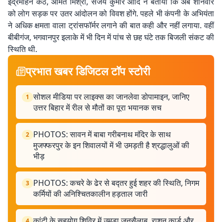
इंद्रमोहन कंठ, अमित मिश्रा, संजय कुमार आदि ने बताया कि अब शनिवार
को लोग सड़क पर उतर आंदोलन को विवश होंगे. पहले भी कंपनी के अभियंता
ने अधिक क्षमता वाला ट्रांसफॉर्मर लगाने की बात कही और नहीं लगाया. वहीं
बीबीगंज, भगवानपुर इलाके में भी दिन में पांच से छह घंटे तक बिजली संकट की
स्थिति थी.
प्रभात खबर डिजिटल टॉप स्टोरी
सोशल मीडिया पर लाइक्स का जानलेवा डोपामाइन, जानिए
1
उत्तर बिहार में रील से मौतों का पूरा भयानक सच
PHOTOS: सावन में बाबा गरीबनाथ मंदिर के साथ
2
मुजफ्फरपुर के इन शिवालयों में भी उमड़ती है श्रद्धालुओं की
भीड़
PHOTOS: कचरे के ढेर से बद्तर हुई शहर की स्थिति, निगम
3
कर्मियों की अनिश्चितकालीन हड़ताल जारी
कांटी के सहयोग शिविर में उमड़ा जनसैलाब, राशन कार्ड और
4