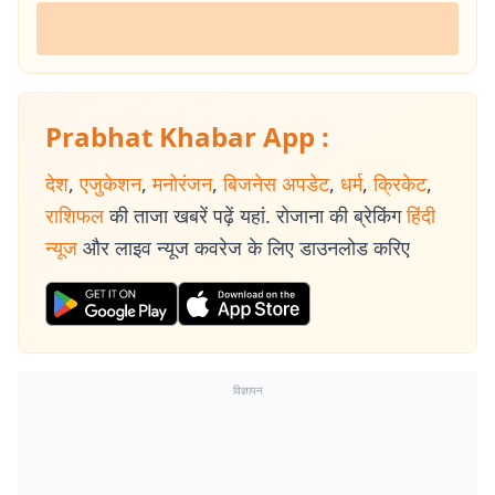
Prabhat Khabar App :
देश
,
एजुकेशन
,
मनोरंजन
,
बिजनेस अपडेट
,
धर्म
,
क्रिकेट
,
राशिफल
की ताजा खबरें पढ़ें यहां. रोजाना की ब्रेकिंग
हिंदी
न्यूज
और लाइव न्यूज कवरेज के लिए डाउनलोड करिए
विज्ञापन