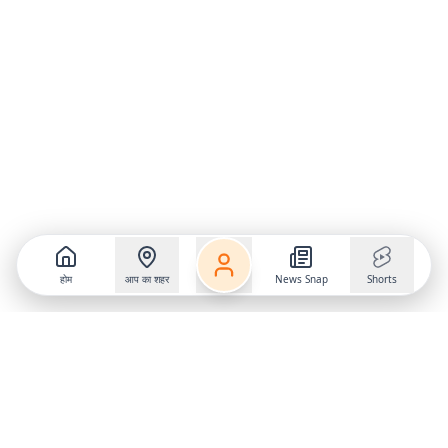
होम
आप का शहर
News Snap
Shorts