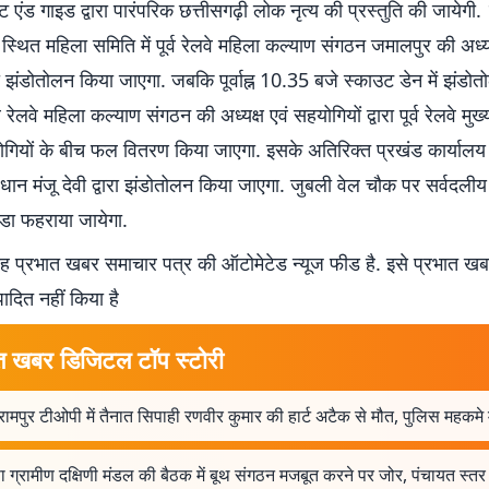
एंड गाइड द्वारा पारंपरिक छत्तीसगढ़ी लोक नृत्य की प्रस्तुति की जायेगी
स्थित महिला समिति में पूर्व रेलवे महिला कल्याण संगठन जमालपुर की अध्
ा झंडोतोलन किया जाएगा. जबकि पूर्वाह्न 10.35 बजे स्काउट डेन में झंडोत
व रेलवे महिला कल्याण संगठन की अध्यक्ष एवं सहयोगियों द्वारा पूर्व रेलवे मु
रोगियों के बीच फल वितरण किया जाएगा. इसके अतिरिक्त प्रखंड कार्यालय 
रधान मंजू देवी द्वारा झंडोतोलन किया जाएगा. जुबली वेल चौक पर सर्वदली
झंडा फहराया जायेगा.
 प्रभात खबर समाचार पत्र की ऑटोमेटेड न्यूज फीड है. इसे प्रभात ख
पादित नहीं किया है
त खबर डिजिटल टॉप स्टोरी
ामपुर टीओपी में तैनात सिपाही रणवीर कुमार की हार्ट अटैक से मौत, पुलिस महकमे 
 ग्रामीण दक्षिणी मंडल की बैठक में बूथ संगठन मजबूत करने पर जोर, पंचायत स्तर