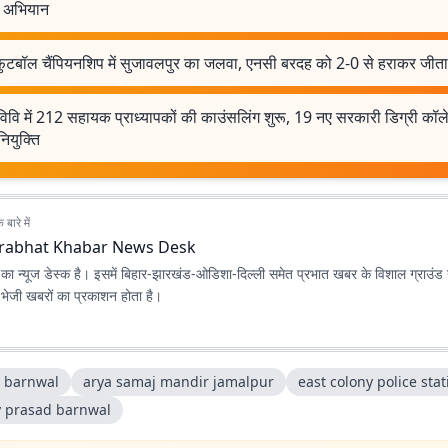
ष अभियान
 फुटबॉल चैंपियनशिप में सुजावलपुर का जलवा, एनसी बरदह को 2-0 से हराकर जीत
र विवि में 212 सहायक प्राध्यापकों की काउंसलिंग शुरू, 19 नए सरकारी डिग्री कॉलेजो
नियुक्ति
बारे में
rabhat Khabar News Desk
ा न्यूज डेस्क है। इसमें बिहार-झारखंड-ओडिशा-दिल्‍ली समेत प्रभात खबर के विशाल ग्राउंड न
ए भेजी खबरों का प्रकाशन होता है।
a barnwal
arya samaj mandir jamalpur
east colony police stat
y prasad barnwal