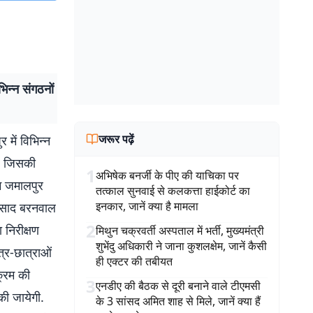
िन्न संगठनों
जरूर पढ़ें
में विभिन्न
ा. जिसकी
1
अभिषेक बनर्जी के पीए की याचिका पर
रम जमालपुर
तत्काल सुनवाई से कलकत्ता हाईकोर्ट का
इनकार, जानें क्या है मामला
्रसाद बरनवाल
2
ा निरीक्षण
मिथुन चक्रवर्ती अस्पताल में भर्ती, मुख्यमंत्री
शुभेंदु अधिकारी ने जाना कुशलक्षेम, जानें कैसी
त्र-छात्राओं
ही एक्टर की तबीयत
यक्रम की
3
एनडीए की बैठक से दूरी बनाने वाले टीएमसी
 की जायेगी.
के 3 सांसद अमित शाह से मिले, जानें क्या हैं