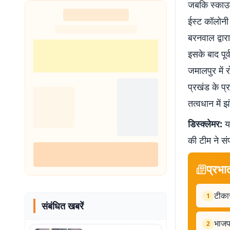
जबकि स्काउट 
ईस्ट कॉलोनी 
बरनवाल द्वार
इसके बाद पूर्
जमालपुर में 
प्रखंड के प्
तत्वधान में 
डिस्क्लेमर:
यह
की टीम ने सं
प्रभा
टीकार
1
संबंधित खबरें
भाजपा
2