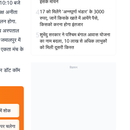
इसके मायने
. 10:10 बजे
4
यक्ष अनीता
17 को मिलेंगे 'अन्नपूर्णा भंडार' के 3000
रुपए, जानें किसके खाते में आयेंगे पैसे,
ोलन होगा.
किसको करना होगा इंतजार
ख्य अस्पताल
5
शुभेंदु सरकार ने पश्चिम बंगाल आवास योजना
जमालपुर में
का नाम बदला, 10 लाख से अधिक लाभुकों
को मिली दूसरी किस्त
य एकता मंच के
विज्ञापन
बर डॉट कॉम
में शोक
 पर चलेगा