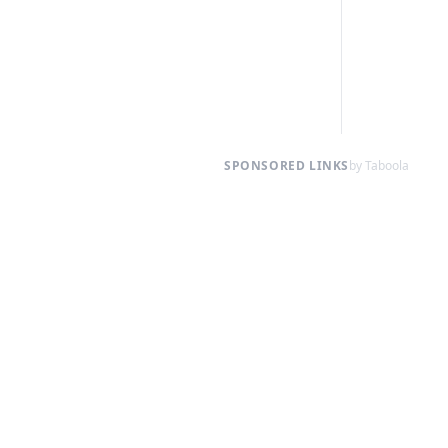
SPONSORED LINKS
by Taboola