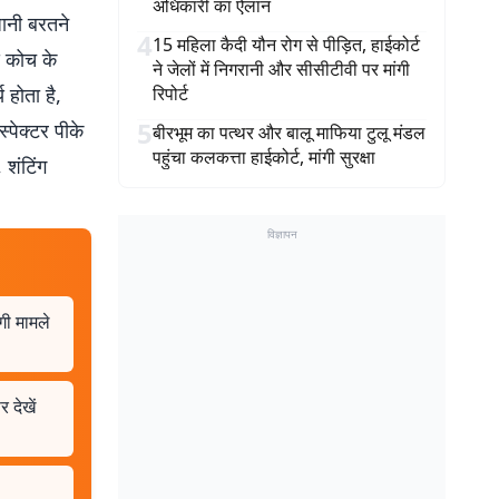
अधिकारी का ऐलान
धानी बरतने
4
15 महिला कैदी यौन रोग से पीड़ित, हाईकोर्ट
स कोच के
ने जेलों में निगरानी और सीसीटीवी पर मांगी
होता है,
रिपोर्ट
5
्पेक्टर पीके
बीरभूम का पत्थर और बालू माफिया टुलू मंडल
पहुंचा कलकत्ता हाईकोर्ट, मांगी सुरक्षा
 शंटिंग
विज्ञापन
गी मामले
 देखें