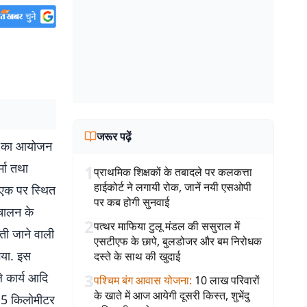
जरूर पढ़ें
ेला का आयोजन
्मा तथा
1
प्राथमिक शिक्षकों के तबादले पर कलकत्ता
हाईकोर्ट ने लगायी रोक, जानें नयी एसओपी
ा एक पर स्थित
पर कब होगी सुनवाई
िचालन के
2
पत्थर माफिया टुलू मंडल की ससुराल में
रती जाने वाली
एसटीएफ के छापे, बुलडोजर और बम निरोधक
गया. इस
दस्ते के साथ की खुदाई
ले कार्य आदि
3
पश्चिम बंग आवास योजना
:
10 लाख परिवारों
के खाते में आज आयेगी दूसरी किस्त, शुभेंदु
 15 किलोमीटर