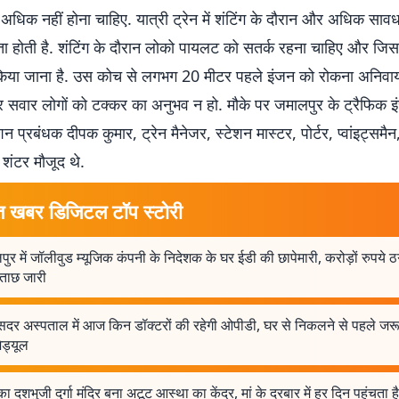
े अधिक नहीं होना चाहिए. यात्री ट्रेन में शंटिंग के दौरान और अधिक साव
 होती है. शंटिंग के दौरान लोको पायलट को सतर्क रहना चाहिए और जि
किया जाना है. उस कोच से लगभग 20 मीटर पहले इंजन को रोकना अनिवार्य 
सवार लोगों को टक्कर का अनुभव न हो. मौके पर जमालपुर के ट्रैफिक इंस
न प्रबंधक दीपक कुमार, ट्रेन मैनेजर, स्टेशन मास्टर, पोर्टर, प्वांइट्समैन,
 शंटर मौजूद थे.
त खबर डिजिटल टॉप स्टोरी
ुर में जॉलीवुड म्यूजिक कंपनी के निदेशक के घर ईडी की छापेमारी, करोड़ों रुपये ठ
ूछताछ जारी
र सदर अस्पताल में आज किन डॉक्टरों की रहेगी ओपीडी, घर से निकलने से पहले जरूर
शेड्यूल
र का दशभुजी दुर्गा मंदिर बना अटूट आस्था का केंद्र, मां के दरबार में हर दिन पहुंचता है