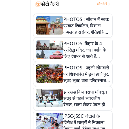
फोटो गैलरी
और देखें
PHOTOS : सीवान में स्वत:
प्रकट शिवलिंग, विशाल
कमलदह सरोवर, ऐतिहासिक
महेंद्रनाथ मंदिर और घंटाघर
PHOTOS: बिहार के 4
की कहानी, तस्वीरों में देखिए
प्रसिद्ध मंदिर, जहां दर्शन के
लिए देशभर से आते हैं
श्रद्धालु, जानिए इनकी
PHOTOS : पहली सोमवारी
खासियत
पर शिवभक्ति में डूबा हाजीपुर,
सुबह-सुबह बाबा हरिहरनाथ
मंदिर पहुंचे तेजस्वी, 10
झारखंड विधानसभा मॉनसून
तस्वीरों में देखें नजारा
सत्र से पहले सर्वदलीय
बैठक, छाता लेकर पैदल ही
सत्ता पक्ष की मीटिंग में पहुंचे
JPSC-JSSC घोटाले के
सीएम, देखें तस्वीरें
विरोध में छात्रों ने निकाला
तिरंगा मार्च, देवेंद्र नाथ महतो