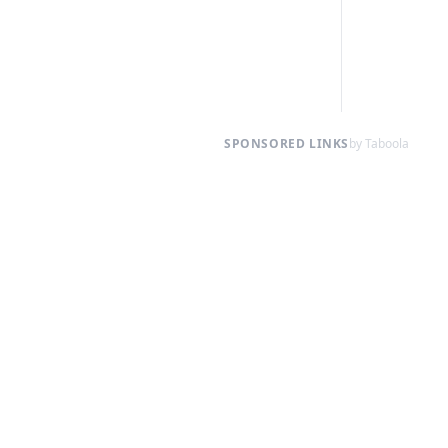
SPONSORED LINKS
by Taboola