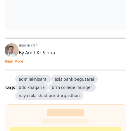
लेखक के बारे में
By
Amit Kr Sinha
Read More
adm lakhisarai
axis bank begusarai
Tags
bdo khagaria
brm college munger
naya tola shadipur durgasthan