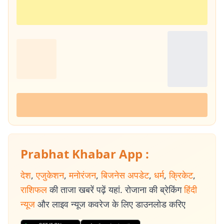
Prabhat Khabar App :
देश
,
एजुकेशन
,
मनोरंजन
,
बिजनेस अपडेट
,
धर्म
,
क्रिकेट
,
राशिफल
की ताजा खबरें पढ़ें यहां. रोजाना की ब्रेकिंग
हिंदी
न्यूज
और लाइव न्यूज कवरेज के लिए डाउनलोड करिए