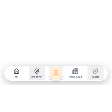
होम
आप का शहर
News Snap
Shorts