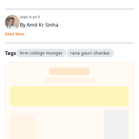
लेखक के बारे में
By
Amit Kr Sinha
Read More
Tags
brm college munger
rana gauri shankar