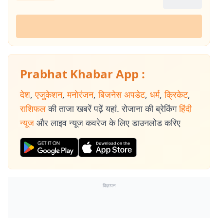
Prabhat Khabar App :
देश
,
एजुकेशन
,
मनोरंजन
,
बिजनेस अपडेट
,
धर्म
,
क्रिकेट
,
राशिफल
की ताजा खबरें पढ़ें यहां. रोजाना की ब्रेकिंग
हिंदी
न्यूज
और लाइव न्यूज कवरेज के लिए डाउनलोड करिए
विज्ञापन