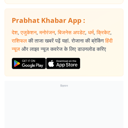
Prabhat Khabar App :
देश
,
एजुकेशन
,
मनोरंजन
,
बिजनेस अपडेट
,
धर्म
,
क्रिकेट
,
राशिफल
की ताजा खबरें पढ़ें यहां. रोजाना की ब्रेकिंग
हिंदी
न्यूज
और लाइव न्यूज कवरेज के लिए डाउनलोड करिए
विज्ञापन