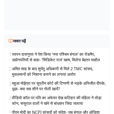
जरूर पढ़ें
1
स्वपन दासगुप्ता ने पेश किया ‘नया पश्चिम बंगाल’ का रोडमैप,
उद्योगपतियों से कहा- ‘सिंडिकेट राज’ खत्म, मिलेगा बेहतर माहौल
2
अमित शाह के बाद शुभेंदु अधिकारी से मिले 2 TMC सांसद,
मुसलमानों को निशाना बनाने का लगाया आरोप
3
महुआ मोईत्रा पर सुप्रीम कोर्ट की टिप्पणी से भड़के अभिजीत दीपके,
पूछा- क्या सब सीने पर गोली खायें?
4
वीडियो कॉल पर पति का अफेयर देख कटिहार की महिला ने तोड़ा
फोन, ससुराल वालों ने खंभे से बांधकर जिंदा जलाया
5
पीएम मोदी का NCPI सांसदों को संदेश- जब बंगाल और ओडिशा