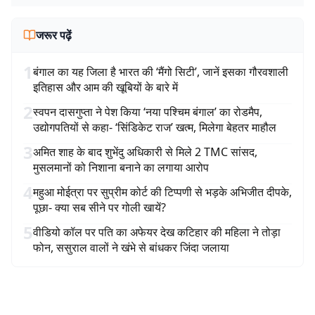
जरूर पढ़ें
1
बंगाल का यह जिला है भारत की ‘मैंगो सिटी’, जानें इसका गौरवशाली
इतिहास और आम की खूबियों के बारे में
2
स्वपन दासगुप्ता ने पेश किया ‘नया पश्चिम बंगाल’ का रोडमैप,
उद्योगपतियों से कहा- ‘सिंडिकेट राज’ खत्म, मिलेगा बेहतर माहौल
3
अमित शाह के बाद शुभेंदु अधिकारी से मिले 2 TMC सांसद,
मुसलमानों को निशाना बनाने का लगाया आरोप
4
महुआ मोईत्रा पर सुप्रीम कोर्ट की टिप्पणी से भड़के अभिजीत दीपके,
पूछा- क्या सब सीने पर गोली खायें?
5
वीडियो कॉल पर पति का अफेयर देख कटिहार की महिला ने तोड़ा
फोन, ससुराल वालों ने खंभे से बांधकर जिंदा जलाया