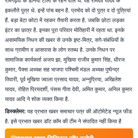
रामगढ़वा के डैनिया टोला के रहने वाले थे. वह रामदेव यादव के
इकलौते पुत्र थे. इन्हें पांच बहन है. प्रमोद को दो पुत्र व दो पुत्रियां
हैं. बड़ा बेटा कोटा में रहकर तैयारी करता है. जबकि छोटा लड़का
इंटर का छात्र है. इनका पूरा परिवार मोतिहारी में रहता था. इनके
असामयिक निधन की खबर से उनके इष्ट-मित्र, सगे-संबंधियों के
साथ ग्रामीण व आसपास के लोग स्तब्ध है. उनके निधन पर
सामाजिक कार्यकर्ता अजय झा, मुखिया राजीव कुमार सिंह, धीरज
कुमार, पैक्स अध्यक्ष सह भाजपा पश्चिमी मंडल अध्यक्ष पुष्पेन्द्र
तिवारी, पूर्व मुखिया ज्वाला प्रसाद यादव, अन्नुप्रिया, अखिलेश
यादव, रोहित प्रियदर्शी, पंसस गीता देवी, अमित कुमार, अनिल कुमार
यादव आदि ने शोक व्यक्त किया है.
डिस्क्लेमर:
यह प्रभात खबर समाचार पत्र की ऑटोमेटेड न्यूज फीड
है. इसे प्रभात खबर डॉट कॉम की टीम ने संपादित नहीं किया है