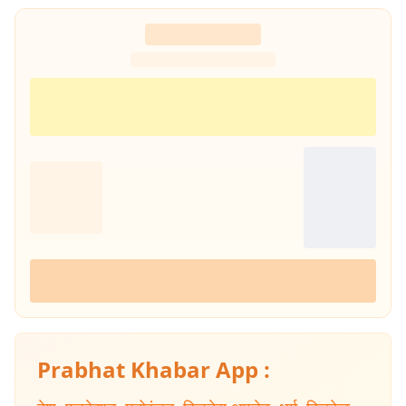
Prabhat Khabar App :