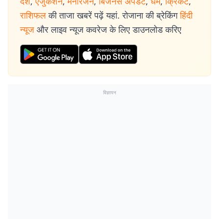
देश
,
एजुकेशन
,
मनोरंजन
,
बिजनेस अपडेट
,
धर्म
,
क्रिकेट
,
राशिफल
की ताजा खबरें पढ़ें यहां. रोजाना की ब्रेकिंग
हिंदी
न्यूज
और लाइव न्यूज कवरेज के लिए डाउनलोड करिए
विज्ञापन