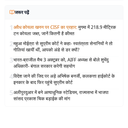
जरूर पढ़ें
1
अवैध कोयला खनन पर CISF का प्रहार
:
मुगमा में 218.9 मीट्रिक
टन कोयला जब्त, जानें कितनी है कीमत
2
महुआ मोईत्रा से सुप्रीम कोर्ट ने कहा- स्वतंत्रता सेनानियों ने तो
गोलियां खायीं थीं, आपको अंडे से डर क्यों?
3
भारत-ब्राजील मैच 3 अक्टूबर को, AIFF अध्यक्ष से बोले शुभेंदु
अधिकारी- बंगाल सरकार करेगी सहयोग
4
विदेश जाने की जिद पर अड़े अभिषेक बनर्जी, कलकत्ता हाईकोर्ट के
इनकार के बाद फिर पहुंचे सुप्रीम कोर्ट
5
अलीपुरदुआर में बने अत्याधुनिक स्टेडियम, राज्यसभा में भाजपा
सांसद प्रकाश चिक बड़ाईक की मांग