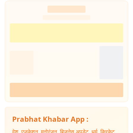
Prabhat Khabar App :
देश
,
एजुकेशन
,
मनोरंजन
,
बिजनेस अपडेट
,
धर्म
,
क्रिकेट
,