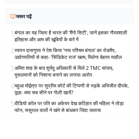
जरूर पढ़ें
1
बंगाल का यह जिला है भारत की ‘मैंगो सिटी’, जानें इसका गौरवशाली
इतिहास और आम की खूबियों के बारे में
2
स्वपन दासगुप्ता ने पेश किया ‘नया पश्चिम बंगाल’ का रोडमैप,
उद्योगपतियों से कहा- ‘सिंडिकेट राज’ खत्म, मिलेगा बेहतर माहौल
3
अमित शाह के बाद शुभेंदु अधिकारी से मिले 2 TMC सांसद,
मुसलमानों को निशाना बनाने का लगाया आरोप
4
महुआ मोईत्रा पर सुप्रीम कोर्ट की टिप्पणी से भड़के अभिजीत दीपके,
पूछा- क्या सब सीने पर गोली खायें?
5
वीडियो कॉल पर पति का अफेयर देख कटिहार की महिला ने तोड़ा
फोन, ससुराल वालों ने खंभे से बांधकर जिंदा जलाया