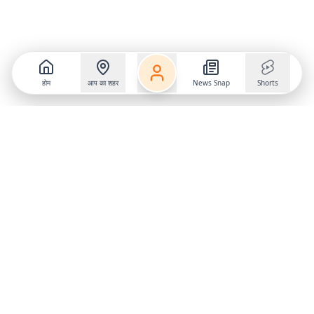
होम
आप का शहर
News Snap
Shorts
Follow us on
X
Download Mobile App
State
›
Jharkhand
›