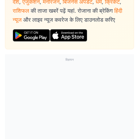
देश
,
एजुकेशन
,
मनोरंजन
,
बिजनेस अपडेट
,
धर्म
,
क्रिकेट
,
राशिफल
की ताजा खबरें पढ़ें यहां. रोजाना की ब्रेकिंग
हिंदी
न्यूज
और लाइव न्यूज कवरेज के लिए डाउनलोड करिए
विज्ञापन