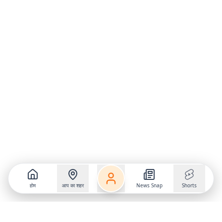
होम
आप का शहर
News Snap
Shorts