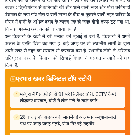
त्रिवेणीगंज से कबियाही की और आने वाली नहर की स्थिति भी है बद से
बदतर : त्रिवेणीगंज से कबियाही की और आने वाली नहर ओर मोरा कबियाही
पंचायत के नया गांव मोरा व बारी टोला के बीच से गुजरने वाली नहर बारिश के
मौसम में पानी के अधिक दबाव के कारण एक ही जगह दोनों तरफ टूट गया था,
जिसका मरम्मत अबतक नहीं करवाया गया है.
अब किसानों के खेतों में रबी फसल की बुआई हो रही है. किसानों में अपने
फसल के प्रति चिंता बढ़ गया है. कई जगह पर तो स्थानीय लोगों के द्वारा
अपने स्तर से नहर का मरम्मत भी करवाया गया है. स्थानीय लोगों ने अभिलंब
क्षतिग्रस्त नहर के किनारा को सिंचाई विभाग से मरम्मत करवाने की मांग
किया है.
प्रभात खबर डिजिटल टॉप स्टोरी
मधेपुरा में गैस एजेंसी से 91 भरे सिलेंडर चोरी, CCTV कैमरे
1
तोड़कर वारदात, चोरों ने तीन गेटों के ताले काटे
28 करोड़ की सड़क बनी जानलेवा! आलमनगर-बुधामा-माली
2
पथ पर जगह-जगह गड्ढे, रोज गिर रहे राहगीर