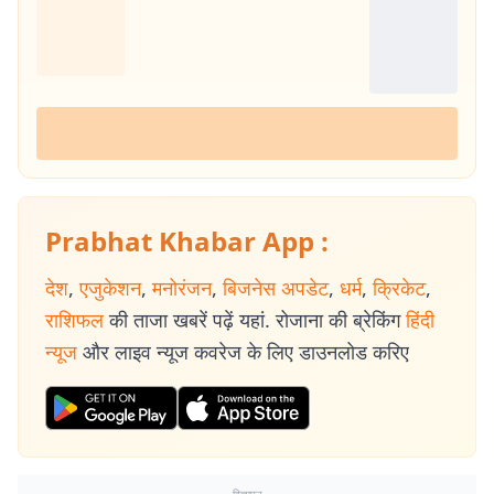
Prabhat Khabar App :
देश
,
एजुकेशन
,
मनोरंजन
,
बिजनेस अपडेट
,
धर्म
,
क्रिकेट
,
राशिफल
की ताजा खबरें पढ़ें यहां. रोजाना की ब्रेकिंग
हिंदी
न्यूज
और लाइव न्यूज कवरेज के लिए डाउनलोड करिए