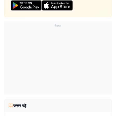
विज्ञापन
जरूर पढ़ें