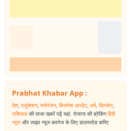
Prabhat Khabar App :
देश
,
एजुकेशन
,
मनोरंजन
,
बिजनेस अपडेट
,
धर्म
,
क्रिकेट
,
राशिफल
की ताजा खबरें पढ़ें यहां. रोजाना की ब्रेकिंग
हिंदी
न्यूज
और लाइव न्यूज कवरेज के लिए डाउनलोड करिए