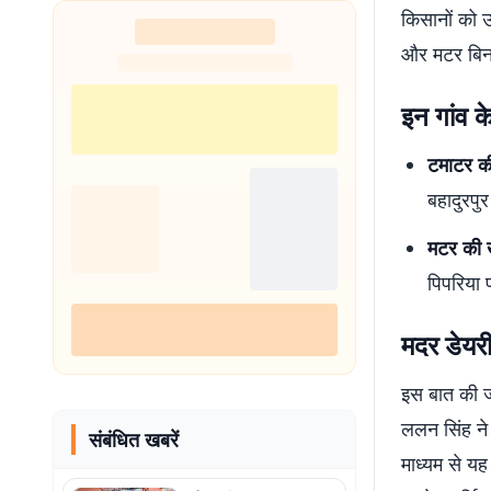
किसानों को उ
और मटर बिना
इन गांव क
टमाटर की
बहादुरपु
मटर की ख
पिपरिया 
मदर डेयरी
इस बात की जा
ललन सिंह ने 
संबंधित खबरें
माध्यम से यह