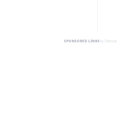
SPONSORED LINKS
by Taboola