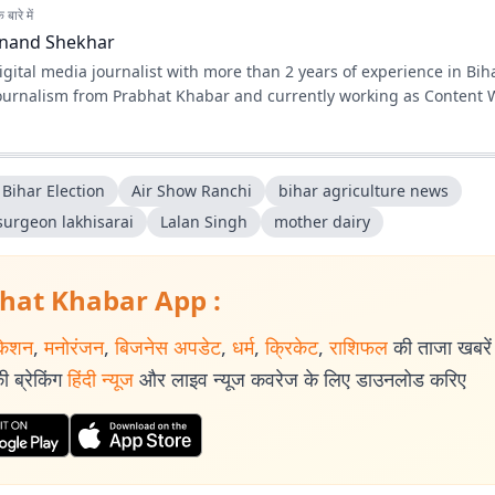
बारे में
nand Shekhar
gital media journalist with more than 2 years of experience in Biha
journalism from Prabhat Khabar and currently working as Content W
Bihar Election
Air Show Ranchi
bihar agriculture news
 surgeon lakhisarai
Lalan Singh
mother dairy
hat Khabar App :
केशन
,
मनोरंजन
,
बिजनेस अपडेट
,
धर्म
,
क्रिकेट
,
राशिफल
की ताजा खबरें प
 ब्रेकिंग
हिंदी न्यूज
और लाइव न्यूज कवरेज के लिए डाउनलोड करिए