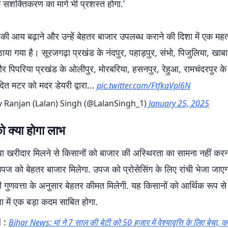
सशक्तिकरण का मार्ग भी प्रशस्त होगा.’
 की आय बढ़ाने और उन्हें बेहतर बाजार उपलब्ध कराने की दिशा में एक महत्व
या गया है। सूरजगढ़ा प्रखंड के नंदपुर, पहाड़पुर, संभो, पिजुलिया, खा
र पिपरिया प्रखंड के ओलीपुर, मोरबरिया, हसनपुर, रेहुआ, रामचंदरपुर के
ादित मटर को मदर डेयरी द्वारा…
pic.twitter.com/FtfkaVpl6N
v Ranjan (Lalan) Singh (@LalanSingh_1)
January 25, 2025
ो क्या होगा लाभ
 खरीदार मिलने से किसानों को बाजार की अस्थिरता का सामना नहीं करना
पज को बेहतर बाजार मिलेगा. उपज को प्रोसेसिंग के लिए रांची भेजा जाए
 गुणवत्ता के अनुसार बेहतर कीमत मिलेगी. यह किसानों को आर्थिक रूप स
ा में एक बड़ा कदम साबित होगा.
 :
Bihar News: मां ने 7 साल की बेटी को 50 हजार में वेश्यावृत्ति के लिए बेचा, को