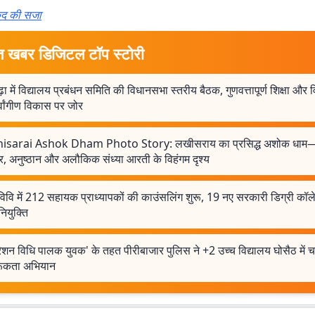
रकैद की सजा
त खबर डिजिटल टॉप स्टोरी
गढ़ा में विद्यालय प्रबंधन समिति की विधानसभा स्तरीय बैठक, गुणवत्तापूर्ण शिक्षा और विद्
्वांगीण विकास पर जोर
isarai Ashok Dham Photo Story: लखीसराय का प्रसिद्ध अशोक धाम
गार, अनुष्ठान और अलौकिक संध्या आरती के विहंगम दृश्य
र विवि में 212 सहायक प्राध्यापकों की काउंसलिंग शुरू, 19 नए सरकारी डिग्री कॉलेजो
नियुक्ति
शन विधि पालक युवक' के तहत पीरीबाजार पुलिस ने +2 उच्च विद्यालय घोसैठ में 
ूकता अभियान