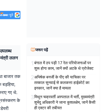
जरूर पढ़ें
 उपलब्ध
 मंत्री ललन
1
बंगाल में ठप पड़ी 17 रेल परियोजनाओं पर
शुरू होगा काम, जानें क्यों अटके थे प्रोजेक्ट
2
तथा बाजार तक
अभिषेक बनर्जी के पीए की याचिका पर
तत्काल सुनवाई से कलकत्ता हाईकोर्ट का
े बड़हिया,
इनकार, जानें क्या है मामला
कराए गए थे.
3
मिथुन चक्रवर्ती अस्पताल में भर्ती, मुख्यमंत्री
्रसंस्करण के
शुभेंदु अधिकारी ने जाना कुशलक्षेम, जानें कैसी
ही एक्टर की तबीयत
 डेयरी