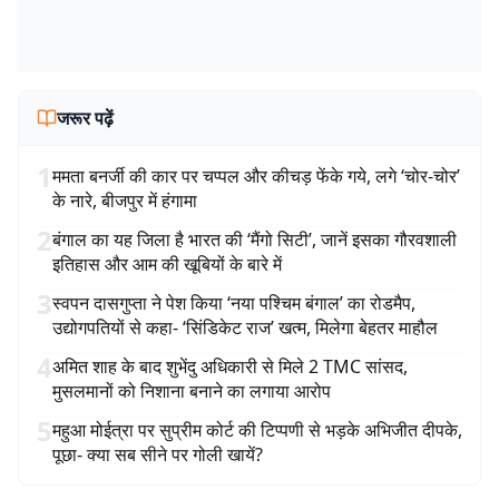
जरूर पढ़ें
1
ममता बनर्जी की कार पर चप्पल और कीचड़ फेंके गये, लगे ‘चोर-चोर’
के नारे, बीजपुर में हंगामा
2
बंगाल का यह जिला है भारत की ‘मैंगो सिटी’, जानें इसका गौरवशाली
इतिहास और आम की खूबियों के बारे में
3
स्वपन दासगुप्ता ने पेश किया ‘नया पश्चिम बंगाल’ का रोडमैप,
उद्योगपतियों से कहा- ‘सिंडिकेट राज’ खत्म, मिलेगा बेहतर माहौल
4
अमित शाह के बाद शुभेंदु अधिकारी से मिले 2 TMC सांसद,
मुसलमानों को निशाना बनाने का लगाया आरोप
5
महुआ मोईत्रा पर सुप्रीम कोर्ट की टिप्पणी से भड़के अभिजीत दीपके,
पूछा- क्या सब सीने पर गोली खायें?