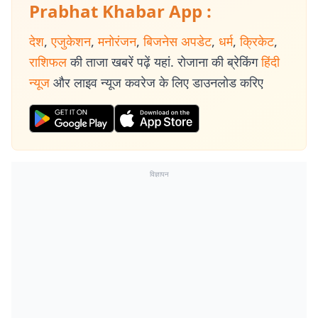
Prabhat Khabar App :
देश
,
एजुकेशन
,
मनोरंजन
,
बिजनेस अपडेट
,
धर्म
,
क्रिकेट
,
राशिफल
की ताजा खबरें पढ़ें यहां. रोजाना की ब्रेकिंग
हिंदी
न्यूज
और लाइव न्यूज कवरेज के लिए डाउनलोड करिए
विज्ञापन