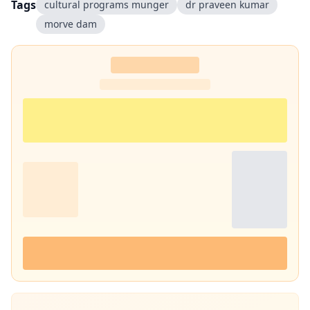
Tags
cultural programs munger
dr praveen kumar
morve dam