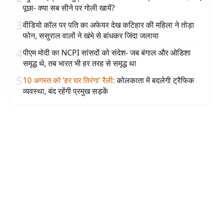
पूछा- क्या सब सीने पर गोली खायें?
3
वीडियो कॉल पर पति का अफेयर देख कटिहार की महिला ने तोड़ा
फोन, ससुराल वालों ने खंभे से बांधकर जिंदा जलाया
4
पीएम मोदी का NCPI सांसदों को संदेश- जब बंगाल और ओडिशा
समृद्ध थे, तब भारत भी हर तरह से समृद्ध था
5
10 अगस्त को ‘हर घर तिरंगा’ रैली
:
कोलकाता में बदलेगी ट्रैफिक
व्यवस्था, बंद रहेंगी प्रमुख सड़कें