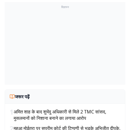
विज्ञापन
जरूर पढ़ें
1
अमित शाह के बाद शुभेंदु अधिकारी से मिले 2 TMC सांसद,
मुसलमानों को निशाना बनाने का लगाया आरोप
2
महुआ मोईत्रा पर सुप्रीम कोर्ट की टिप्पणी से भड़के अभिजीत दीपके,