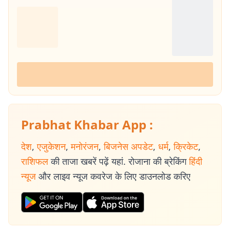
Prabhat Khabar App :
देश
,
एजुकेशन
,
मनोरंजन
,
बिजनेस अपडेट
,
धर्म
,
क्रिकेट
,
राशिफल
की ताजा खबरें पढ़ें यहां. रोजाना की ब्रेकिंग
हिंदी
न्यूज
और लाइव न्यूज कवरेज के लिए डाउनलोड करिए