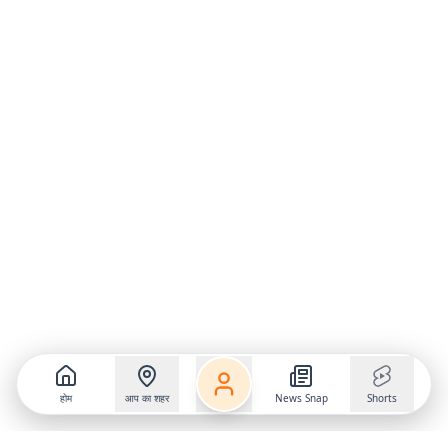
होम
आप का शहर
News Snap
Shorts