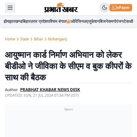
ePaper
होम
झारखण्ड
बिहार
उत्तर प्रदेश
पश्चिम बंगाल
ओरिजिनल
एजुकेशन
बिजनेस
मनोरंजन
टेक
ऑटो
Home
State
Bihar
Kishanganj
आयुष्मान कार्ड निर्माण अभियान को लेकर
बीडीओ ने जीविका के सीएम व बुक कीपरों के
साथ की बैठक
Author
PRABHAT KHABAR NEWS DESK
UPDATED:
SUN, 21 JUL 2024 07:34 PM (IST)
विज्ञापन