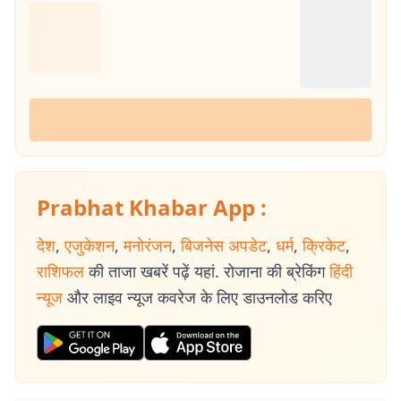
Prabhat Khabar App :
देश
,
एजुकेशन
,
मनोरंजन
,
बिजनेस अपडेट
,
धर्म
,
क्रिकेट
,
राशिफल
की ताजा खबरें पढ़ें यहां. रोजाना की ब्रेकिंग
हिंदी
न्यूज
और लाइव न्यूज कवरेज के लिए डाउनलोड करिए