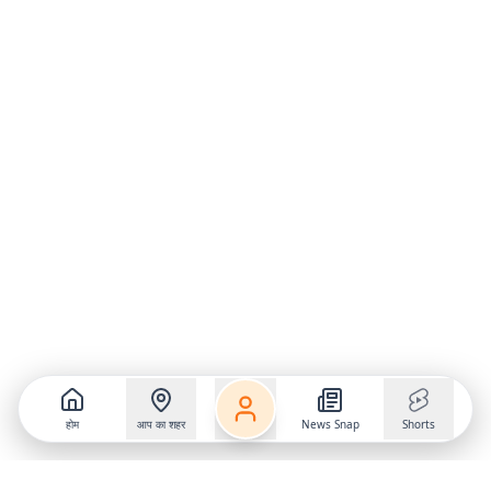
होम
आप का शहर
News Snap
Shorts