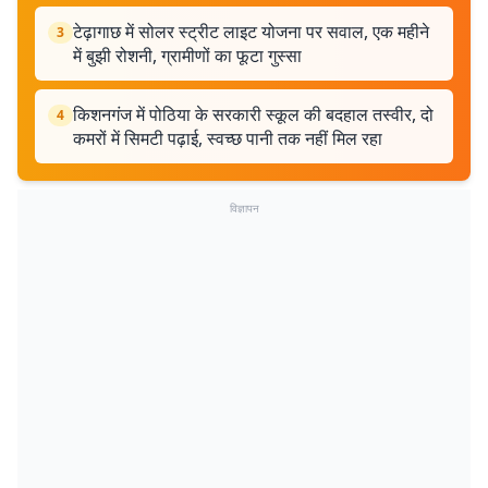
टेढ़ागाछ में सोलर स्ट्रीट लाइट योजना पर सवाल, एक महीने
3
में बुझी रोशनी, ग्रामीणों का फूटा गुस्सा
किशनगंज में पोठिया के सरकारी स्कूल की बदहाल तस्वीर, दो
4
कमरों में सिमटी पढ़ाई, स्वच्छ पानी तक नहीं मिल रहा
विज्ञापन