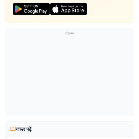
विज्ञापन
जरूर पढ़ें