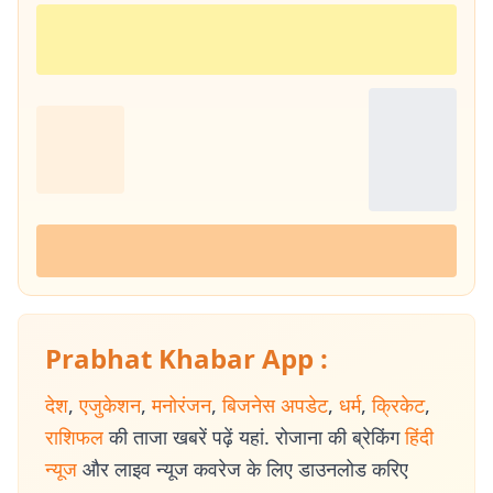
Prabhat Khabar App :
देश
,
एजुकेशन
,
मनोरंजन
,
बिजनेस अपडेट
,
धर्म
,
क्रिकेट
,
राशिफल
की ताजा खबरें पढ़ें यहां. रोजाना की ब्रेकिंग
हिंदी
न्यूज
और लाइव न्यूज कवरेज के लिए डाउनलोड करिए