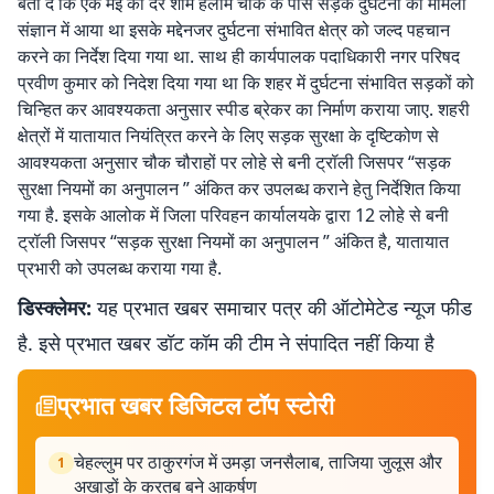
बता दें कि एक मई की देर शाम हलीम चौक के पास सड़क दुर्घटना का मामला
संज्ञान में आया था इसके मद्देनजर दुर्घटना संभावित क्षेत्र को जल्द पहचान
करने का निर्देश दिया गया था. साथ ही कार्यपालक पदाधिकारी नगर परिषद
प्रवीण कुमार को निदेश दिया गया था कि शहर में दुर्घटना संभावित सड़कों को
चिन्हित कर आवश्यकता अनुसार स्पीड ब्रेकर का निर्माण कराया जाए. शहरी
क्षेत्रों में यातायात नियंत्रित करने के लिए सड़क सुरक्षा के दृष्टिकोण से
आवश्यकता अनुसार चौक चौराहों पर लोहे से बनी ट्रॉली जिसपर “सड़क
सुरक्षा नियमों का अनुपालन ” अंकित कर उपलब्ध कराने हेतु निर्देशित किया
गया है. इसके आलोक में जिला परिवहन कार्यालयके द्वारा 12 लोहे से बनी
ट्रॉली जिसपर “सड़क सुरक्षा नियमों का अनुपालन ” अंकित है, यातायात
प्रभारी को उपलब्ध कराया गया है.
डिस्क्लेमर:
यह प्रभात खबर समाचार पत्र की ऑटोमेटेड न्यूज फीड
है. इसे प्रभात खबर डॉट कॉम की टीम ने संपादित नहीं किया है
प्रभात खबर डिजिटल टॉप स्टोरी
चेहल्लुम पर ठाकुरगंज में उमड़ा जनसैलाब, ताजिया जुलूस और
1
अखाड़ों के करतब बने आकर्षण