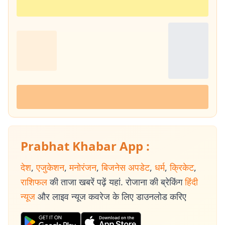
Prabhat Khabar App :
देश
,
एजुकेशन
,
मनोरंजन
,
बिजनेस अपडेट
,
धर्म
,
क्रिकेट
,
राशिफल
की ताजा खबरें पढ़ें यहां. रोजाना की ब्रेकिंग
हिंदी
न्यूज
और लाइव न्यूज कवरेज के लिए डाउनलोड करिए