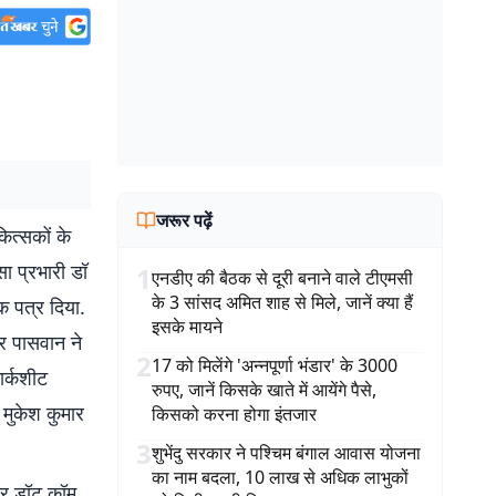
जरूर पढ़ें
ित्सकों के
ा प्रभारी डॉ
1
एनडीए की बैठक से दूरी बनाने वाले टीएमसी
के 3 सांसद अमित शाह से मिले, जानें क्या हैं
क पत्र दिया.
इसके मायने
ार पासवान ने
2
17 को मिलेंगे 'अन्नपूर्णा भंडार' के 3000
ार्कशीट
रुपए, जानें किसके खाते में आयेंगे पैसे,
 मुकेश कुमार
किसको करना होगा इंतजार
3
शुभेंदु सरकार ने पश्चिम बंगाल आवास योजना
का नाम बदला, 10 लाख से अधिक लाभुकों
बर डॉट कॉम