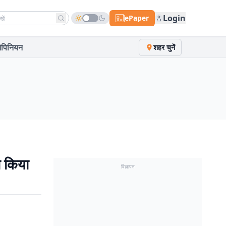
h news
Login
ePaper
पिनियन
शहर चुनें
ा किया
विज्ञापन