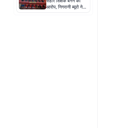
सहारे शिक्षक बनने का
आरोप, निगरानी ब्यूरो ने
दर्ज कराई प्राथमिकी