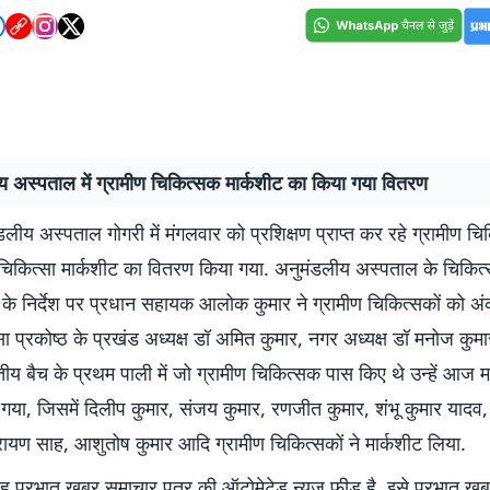
य अस्पताल में ग्रामीण चिकित्सक मार्कशीट का किया गया वितरण
डलीय अस्पताल गोगरी में मंगलवार को प्रशिक्षण प्राप्त कर रहे ग्रामीण चिक
 चिकित्सा मार्कशीट का वितरण किया गया. अनुमंडलीय अस्पताल के चिकित्स
 के निर्देश पर प्रधान सहायक आलोक कुमार ने ग्रामीण चिकित्सकों को अं
ा प्रकोष्ठ के प्रखंड अध्यक्ष डॉ अमित कुमार, नगर अध्यक्ष डॉ मनोज कुम
ितीय बैच के प्रथम पाली में जो ग्रामीण चिकित्सक पास किए थे उन्हें आज म
या, जिसमें दिलीप कुमार, संजय कुमार, रणजीत कुमार, शंभू कुमार यादव,
रायण साह, आशुतोष कुमार आदि ग्रामीण चिकित्सकों ने मार्कशीट लिया.
 प्रभात खबर समाचार पत्र की ऑटोमेटेड न्यूज फीड है. इसे प्रभात ख