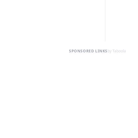
SPONSORED LINKS
by Taboola