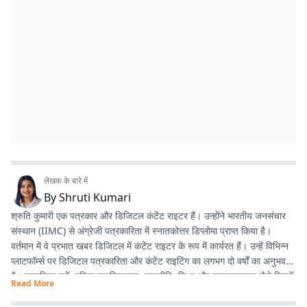
लेखक के बारे में
By
Shruti Kumari
श्रुति कुमारी एक पत्रकार और डिजिटल कंटेंट राइटर हैं। उन्होंने भारतीय जनसंचार
संस्थान (IIMC) से अंग्रेजी पत्रकारिता में स्नातकोत्तर डिप्लोमा प्राप्त किया है।
वर्तमान में वे प्रभात खबर डिजिटल में कंटेंट राइटर के रूप में कार्यरत हैं। उन्हें विभिन्न
प्लाटफॉर्म्स पर डिजिटल पत्रकारिता और कंटेंट राइटिंग का लगभग दो वर्षों का अनुभव
है। सामाजिक मुद्दों, महिला सशक्तिकरण, राजनीति, शिक्षा और लाइफस्टाइल जैसे विषयों
Read More
पर लिखना उनकी विशेष रुचि का क्षेत्र है। इसके अलावा वे डिजिटल प्लेटफॉर्म के लिए
स्क्रिप्ट राइटिंग करती हैं तथा हिंदी कविता और अंगिका भाषा में लेखन का भी शौक