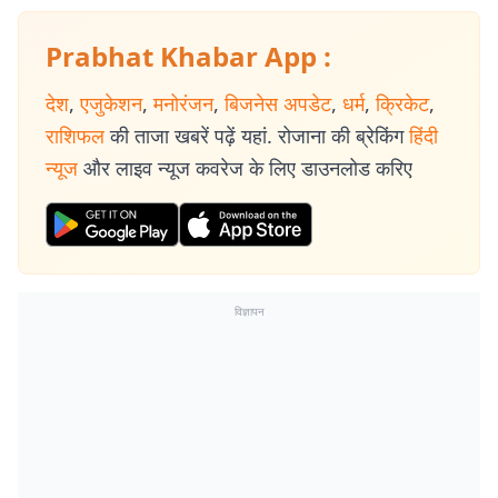
Prabhat Khabar App :
देश
,
एजुकेशन
,
मनोरंजन
,
बिजनेस अपडेट
,
धर्म
,
क्रिकेट
,
राशिफल
की ताजा खबरें पढ़ें यहां. रोजाना की ब्रेकिंग
हिंदी
न्यूज
और लाइव न्यूज कवरेज के लिए डाउनलोड करिए
विज्ञापन