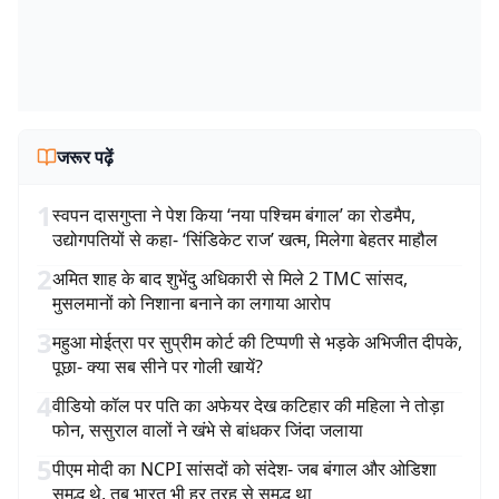
जरूर पढ़ें
1
स्वपन दासगुप्ता ने पेश किया ‘नया पश्चिम बंगाल’ का रोडमैप,
उद्योगपतियों से कहा- ‘सिंडिकेट राज’ खत्म, मिलेगा बेहतर माहौल
2
अमित शाह के बाद शुभेंदु अधिकारी से मिले 2 TMC सांसद,
मुसलमानों को निशाना बनाने का लगाया आरोप
3
महुआ मोईत्रा पर सुप्रीम कोर्ट की टिप्पणी से भड़के अभिजीत दीपके,
पूछा- क्या सब सीने पर गोली खायें?
4
वीडियो कॉल पर पति का अफेयर देख कटिहार की महिला ने तोड़ा
फोन, ससुराल वालों ने खंभे से बांधकर जिंदा जलाया
5
पीएम मोदी का NCPI सांसदों को संदेश- जब बंगाल और ओडिशा
समृद्ध थे, तब भारत भी हर तरह से समृद्ध था