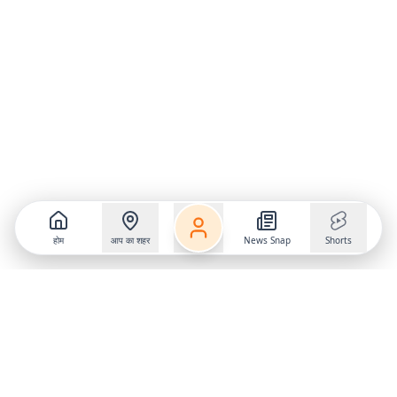
होम
आप का शहर
News Snap
Shorts