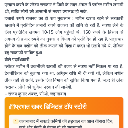
प्रदान करने के उद्देश्य सरकार ने जिले के सदर अंचल में प्लॉटर मशीन लगायी
थी, ताकि लोगों को आसानी से नक्शा उपलब्ध हो सके.
हजारों रुपये राजस्व का हो रहा नुकसान : मशीन खराब रहने से सरकारी
खजाने में प्रतिदिन हजारों रुपये राजस्व की हानि हो रही है. नक्शा लेने के
लिए प्रतिदिन लगभग 10-15 लोग पहुंचते थे. 150 रुपये के हिसाब से
लगभग दो हजार रुपये का नुकसान विभाग को प्रतिदिन हो रहा है. पत्राचार
होने के बाद मशीन को ठीक कराने की दिशा में कदम भी उठाये गये थे, लेकिन
वह नाकाफी साबित हुआ.
बोले पदाधिकारी
प्लॉटर मशीन में तकनीकी खराबी की वजह से नक्शा नहीं निकल पा रहा है.
टेक्नीशियन को बुलाया गया था. अग्रिम राशि भी दी गयी थी, लेकिन मशीन
ठीक नहीं हो सकी. इसके लिए विभाग को सूचित किया गया है. जल्द ही ठीक
कराकर लोगों को सुविधा प्रदान की जायेगी.
– संजय कुमार अंबष्ट, सीओ, जहानाबाद
प्रभात खबर डिजिटल टॉप स्टोरी
जहानाबाद में सफाई कर्मियों की हड़ताल का आज तीसरा दिन,
1
कूड़े और गंदगी से बेहाल हो रहे शहरवासी