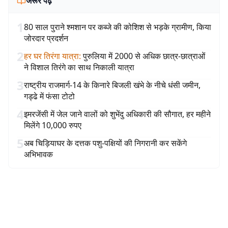
जरूर पढ़ें
1
80 साल पुराने श्मशान पर कब्जे की कोशिश से भड़के ग्रामीण, किया
जोरदार प्रदर्शन
2
हर घर तिरंगा यात्रा
:
पुरुलिया में 2000 से अधिक छात्र-छात्राओं
ने विशाल तिरंगे का साथ निकाली यात्रा
3
राष्ट्रीय राजमार्ग-14 के किनारे बिजली खंभे के नीचे धंसी जमीन,
गड्ढे में फंसा टोटो
4
इमरजेंसी में जेल जाने वालों को शुभेंदु अधिकारी की सौगात, हर महीने
मिलेंगे 10,000 रुपए
5
अब चिड़ियाघर के दत्तक पशु-पक्षियों की निगरानी कर सकेंगे
अभिभावक