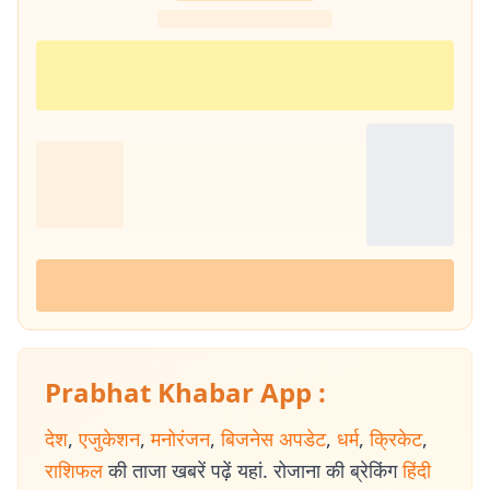
Prabhat Khabar App :
देश
,
एजुकेशन
,
मनोरंजन
,
बिजनेस अपडेट
,
धर्म
,
क्रिकेट
,
राशिफल
की ताजा खबरें पढ़ें यहां. रोजाना की ब्रेकिंग
हिंदी