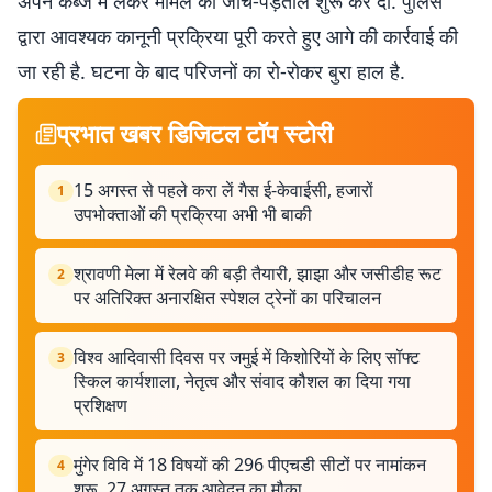
अपने कब्जे में लेकर मामले की जांच-पड़ताल शुरू कर दी. पुलिस
द्वारा आवश्यक कानूनी प्रक्रिया पूरी करते हुए आगे की कार्रवाई की
जा रही है. घटना के बाद परिजनों का रो-रोकर बुरा हाल है.
प्रभात खबर डिजिटल टॉप स्टोरी
15 अगस्त से पहले करा लें गैस ई-केवाईसी, हजारों
1
उपभोक्ताओं की प्रक्रिया अभी भी बाकी
श्रावणी मेला में रेलवे की बड़ी तैयारी, झाझा और जसीडीह रूट
2
पर अतिरिक्त अनारक्षित स्पेशल ट्रेनों का परिचालन
विश्व आदिवासी दिवस पर जमुई में किशोरियों के लिए सॉफ्ट
3
स्किल कार्यशाला, नेतृत्व और संवाद कौशल का दिया गया
प्रशिक्षण
मुंगेर विवि में 18 विषयों की 296 पीएचडी सीटों पर नामांकन
4
शुरू, 27 अगस्त तक आवेदन का मौका