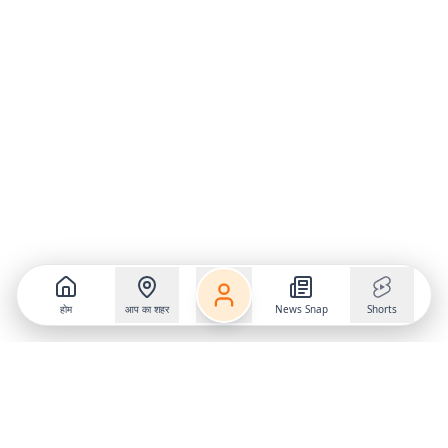
होम
आप का शहर
News Snap
Shorts