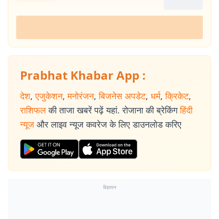
Prabhat Khabar App :
देश
,
एजुकेशन
,
मनोरंजन
,
बिजनेस अपडेट
,
धर्म
,
क्रिकेट
,
राशिफल
की ताजा खबरें पढ़ें यहां. रोजाना की ब्रेकिंग
हिंदी
न्यूज
और लाइव न्यूज कवरेज के लिए डाउनलोड करिए
विज्ञापन