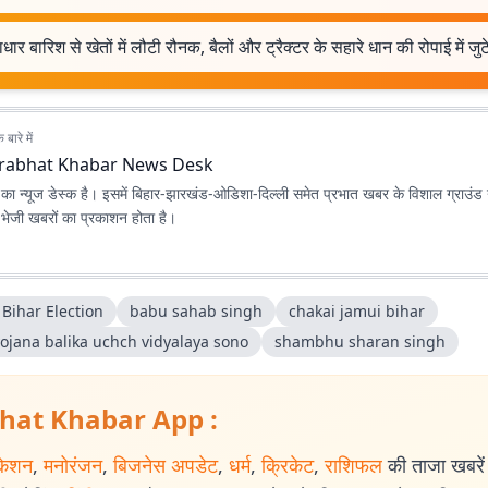
धार बारिश से खेतों में लौटी रौनक, बैलों और ट्रैक्टर के सहारे धान की रोपाई में ज
बारे में
rabhat Khabar News Desk
ा न्यूज डेस्क है। इसमें बिहार-झारखंड-ओडिशा-दिल्‍ली समेत प्रभात खबर के विशाल ग्राउंड न
ए भेजी खबरों का प्रकाशन होता है।
Bihar Election
babu sahab singh
chakai jamui bihar
yojana balika uchch vidyalaya sono
shambhu sharan singh
hat Khabar App :
केशन
,
मनोरंजन
,
बिजनेस अपडेट
,
धर्म
,
क्रिकेट
,
राशिफल
की ताजा खबरें प