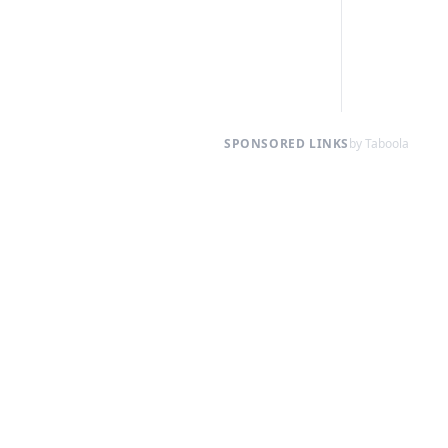
SPONSORED LINKS
by Taboola