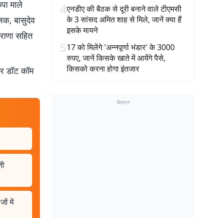
कपा माले
4
एनडीए की बैठक से दूरी बनाने वाले टीएमसी
जक, बासुदेव
के 3 सांसद अमित शाह से मिले, जानें क्या हैं
इसके मायने
 राणा सहित
5
17 को मिलेंगे 'अन्नपूर्णा भंडार' के 3000
रुपए, जानें किसके खाते में आयेंगे पैसे,
किसको करना होगा इंतजार
बर डॉट कॉम
विज्ञापन
ती
ं में