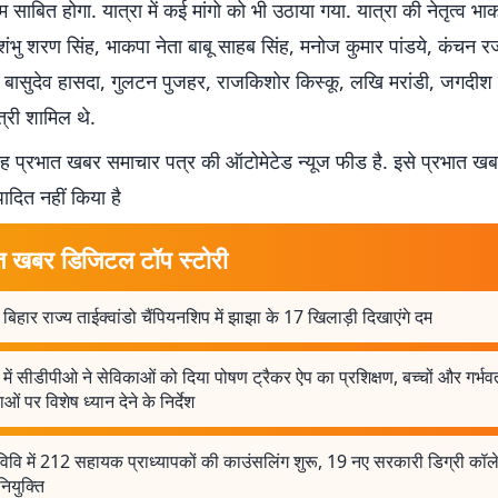
म साबित होगा. यात्रा में कई मांगो को भी उठाया गया. यात्रा की नेतृत्व भा
ंभु शरण सिंह, भाकपा नेता बाबू साहब सिंह, मनोज कुमार पांडये, कंचन र
र, बासुदेव हासदा, गुलटन पुजहर, राजकिशोर किस्कू, लखि मरांडी, जगदीश
त्री शामिल थे.
 प्रभात खबर समाचार पत्र की ऑटोमेटेड न्यूज फीड है. इसे प्रभात ख
पादित नहीं किया है
त खबर डिजिटल टॉप स्टोरी
 बिहार राज्य ताईक्वांडो चैंपियनशिप में झाझा के 17 खिलाड़ी दिखाएंगे दम
में सीडीपीओ ने सेविकाओं को दिया पोषण ट्रैकर ऐप का प्रशिक्षण, बच्चों और गर्भव
ओं पर विशेष ध्यान देने के निर्देश
र विवि में 212 सहायक प्राध्यापकों की काउंसलिंग शुरू, 19 नए सरकारी डिग्री कॉलेजो
नियुक्ति