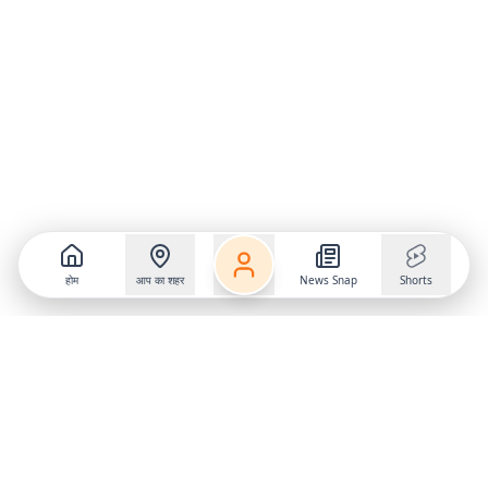
होम
आप का शहर
News Snap
Shorts