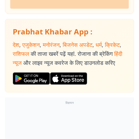
Prabhat Khabar App :
देश
,
एजुकेशन
,
मनोरंजन
,
बिजनेस अपडेट
,
धर्म
,
क्रिकेट
,
राशिफल
की ताजा खबरें पढ़ें यहां. रोजाना की ब्रेकिंग
हिंदी
न्यूज
और लाइव न्यूज कवरेज के लिए डाउनलोड करिए
विज्ञापन