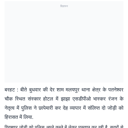
विज्ञापन
बरहट : बीते बुधवार की देर शाम मलयपुर थाना क्षेत्र के पतनेश्वर
चौक स्थित संस्कार होटल में झाझा एसडीपीओ भास्कर रंजन के
नेतृत्व में पुलिस ने छापेमारी कर देह व्यापार में संलिप्त दो जोड़ी को
हिरासत में लिया.
गिरफ्तार जोड़ी को पुलिस अपने कब्जे में लेकर पूछताछ कर रही है. सूत्रों से