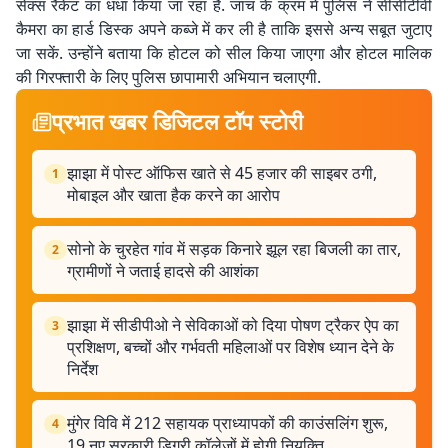
सेक्स रैकेट का धंधा किया जा रहा है. जांच के क्रम में पुलिस ने सीसीटीवी
कैमरा का हार्ड डिस्क अपने कब्जे में कर ली है ताकि इससे अन्य सबूत जुटाए
जा सकें. उन्होंने बताया कि होटल को सील किया जाएगा और होटल मालिक
की गिरफ्तारी के लिए पुलिस छापामारी अभियान चलाएगी.
प्रभात खबर डिजिटल टॉप स्टोरी
झाझा में पोस्ट ऑफिस खाते से 45 हजार की साइबर ठगी,
1
मोबाइल और खाता हैक करने का आरोप
सोनो के चुरहेत गांव में सड़क किनारे झूल रहा बिजली का तार,
2
ग्रामीणों ने जताई हादसे की आशंका
झाझा में सीडीपीओ ने सेविकाओं को दिया पोषण ट्रैकर ऐप का
3
प्रशिक्षण, बच्चों और गर्भवती महिलाओं पर विशेष ध्यान देने के
निर्देश
मुंगेर विवि में 212 सहायक प्राध्यापकों की काउंसलिंग शुरू,
4
19 नए सरकारी डिग्री कॉलेजों में होगी नियुक्ति