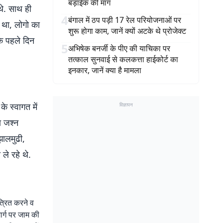
बड़ाईक की मांग
े. साथ ही
4
बंगाल में ठप पड़ी 17 रेल परियोजनाओं पर
 था, लोगो का
शुरू होगा काम, जानें क्यों अटके थे प्रोजेक्ट
के पहले दिन
5
अभिषेक बनर्जी के पीए की याचिका पर
तत्काल सुनवाई से कलकत्ता हाईकोर्ट का
इनकार, जानें क्या है मामला
े स्वागत में
विज्ञापन
ा जश्न
झालमुढी,
ले रहे थे.
त्रित करने व
ार्ग पर जाम की