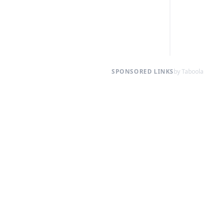
SPONSORED LINKS
by Taboola