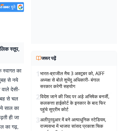
ैलिक स्तूप,
जरूर पढ़ें
े स्वागत का
1
भारत-ब्राजील मैच 3 अक्टूबर को, AIFF
ुबह से नये
अध्यक्ष से बोले शुभेंदु अधिकारी- बंगाल
सरकार करेगी सहयोग
 वाले देसी-
2
विदेश जाने की जिद पर अड़े अभिषेक बनर्जी,
सुबह से चल
कलकत्ता हाईकोर्ट के इनकार के बाद फिर
नये साल का
पहुंचे सुप्रीम कोर्ट
बढ़ती ही जा
3
अलीपुरदुआर में बने अत्याधुनिक स्टेडियम,
राज्यसभा में भाजपा सांसद प्रकाश चिक
शाल का गढ़,