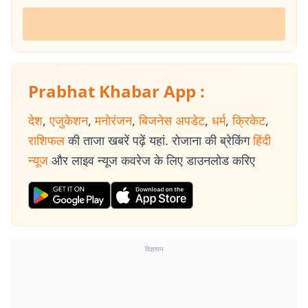
Prabhat Khabar App :
देश
,
एजुकेशन
,
मनोरंजन
,
बिजनेस अपडेट
,
धर्म
,
क्रिकेट
,
राशिफल
की ताजा खबरें पढ़ें यहां. रोजाना की ब्रेकिंग
हिंदी
न्यूज
और लाइव न्यूज कवरेज के लिए डाउनलोड करिए
विज्ञापन