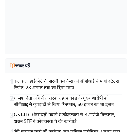
जरूर पढ़ें
1
कलकत्ता हाईकोर्ट ने आरजी कर केस की सीबीआई से मांगी स्टेटस
रिपोर्ट, 28 अगस्त तक का दिया समय
2
भाजपा नेता अभिजीत सरकार हत्याकांड के मुख्य आरोपी को
सीबीआई ने गुवाहाटी से किया गिरफ्तार, 50 हजार का था इनाम
3
GST-ITC धोखाधड़ी मामले में कोलकाता से 3 आरोपी गिरफ्तार,
असम STF ने कोलकाता ने की कार्रवाई
4
एंटी क्रप्शन ब्यूरो की कार्रवाई, सब-जूनियर इंजीनियर 2 लाख रुपए