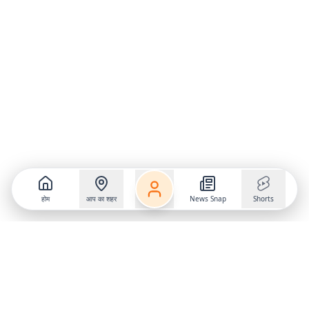
होम
आप का शहर
News Snap
Shorts