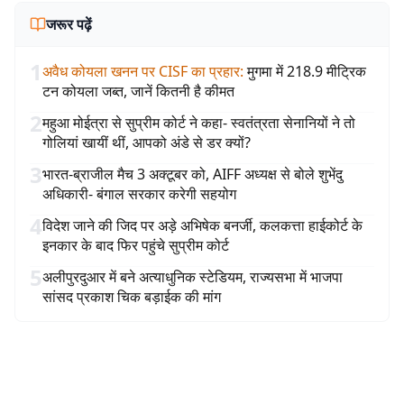
जरूर पढ़ें
1
अवैध कोयला खनन पर CISF का प्रहार
:
मुगमा में 218.9 मीट्रिक
टन कोयला जब्त, जानें कितनी है कीमत
2
महुआ मोईत्रा से सुप्रीम कोर्ट ने कहा- स्वतंत्रता सेनानियों ने तो
गोलियां खायीं थीं, आपको अंडे से डर क्यों?
3
भारत-ब्राजील मैच 3 अक्टूबर को, AIFF अध्यक्ष से बोले शुभेंदु
अधिकारी- बंगाल सरकार करेगी सहयोग
4
विदेश जाने की जिद पर अड़े अभिषेक बनर्जी, कलकत्ता हाईकोर्ट के
इनकार के बाद फिर पहुंचे सुप्रीम कोर्ट
5
अलीपुरदुआर में बने अत्याधुनिक स्टेडियम, राज्यसभा में भाजपा
सांसद प्रकाश चिक बड़ाईक की मांग