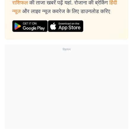
राशिफल
की ताजा खबरें पढ़ें यहां. रोजाना की ब्रेकिंग
हिंदी
न्यूज
और लाइव न्यूज कवरेज के लिए डाउनलोड करिए
विज्ञापन