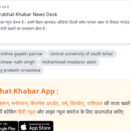
बारे में
rabhat Khabar News Desk
ा न्यूज डेस्क है। इसमें बिहार-झारखंड-ओडिशा-दिल्‍ली समेत प्रभात खबर के विशाल ग्राउंड न
ए भेजी खबरों का प्रकाशन होता है।
 vishva gayatri parivar
central university of south bihar
shwar nath singh
mohammad mudassir alam
ay prakash srivastava
hat Khabar App :
केशन
,
मनोरंजन
,
बिजनेस अपडेट
,
धर्म
,
क्रिकेट
,
राशिफल
की ताजा खबरें प
 ब्रेकिंग
हिंदी न्यूज
और लाइव न्यूज कवरेज के लिए डाउनलोड करिए