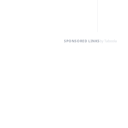
SPONSORED LINKS
by Taboola