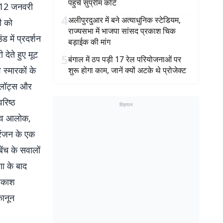
पहुंचे सुप्रीम कोर्ट
न 12 जनवरी
4
अलीपुरदुआर में बने अत्याधुनिक स्टेडियम,
ी को
राज्यसभा में भाजपा सांसद प्रकाश चिक
 में प्रदर्शन
बड़ाईक की मांग
देते हुए मूट
5
बंगाल में ठप पड़ी 17 रेल परियोजनाओं पर
स्मारकों के
शुरू होगा काम, जानें क्यों अटके थे प्रोजेक्ट
फ लॉट्स और
रिष्ठ
विज्ञापन
भिनव आलोक,
रंजन के एक
बेंच के सवालों
णा के बाद
्रकाश
कानून