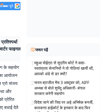
्रतिस्पर्धा
्वार्टर फाइनल
जरूर पढ़ें
1
महुआ मोईत्रा से सुप्रीम कोर्ट ने कहा-
योग के सहयोग
स्वतंत्रता सेनानियों ने तो गोलियां खायीं थीं,
आपको अंडे से डर क्यों?
ंड का आयोजन
2
भारत-ब्राजील मैच 3 अक्टूबर को, AIFF
ष प्रो संजय
अध्यक्ष से बोले शुभेंदु अधिकारी- बंगाल
वस्था और
सरकार करेगी सहयोग
ो प्रेरित
3
विदेश जाने की जिद पर अड़े अभिषेक बनर्जी,
ए बधाई देते
कलकत्ता हाईकोर्ट के इनकार के बाद फिर