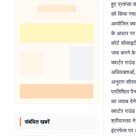
हुए प्रशंसा
को किया गया,
आयोजित क्वार
के आधार पर च
कोर्ट सोसाइट
जमा करने के
क्वार्टर राउ
अधिवक्ताओं, 
अनुराग सौरव
प्रतिष्ठित पै
का जवाब देने
क्वार्टर राउ
श्रीवास्तव न
संबंधित खबरें
इंटरफेस पर 