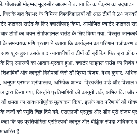
 की. पीआरओ मोहम्मद मुदस्सीर आलम ने बताया कि कार्यक्रम का उद्घाट
 जिसके बाद देशभर के विभिन्न विश्वविद्यालयों की आठ टीमों ने 24 जनवर
्टर फाइनल राउंड के लिए क्वालीफाइ किया. आयोजित क्वार्टर फाइनल राउंड
ार टीमों का चयन सेमीफाइनल राउंड के लिए किया गया. विस्तृत जानकारी 
ी के समन्वयक मणि प्रताप ने बताया कि कार्यक्रम का परिणाम पंजीकरण व 
 साथ शुरू हुआ उसके बाद न्यायाधीशों व टीमों की ब्रीफिंग फिर ड्रा ऑ
ंड के लिए स्मारकों का आदान-प्रदान हुआ. क्वार्टर फाइनल राउंड का निर्णय व
शिक्षाविदों और कानूनी विशेषज्ञों जैसे डॉ प्रिया विजय, वैभव कुमार, अ
, अनुपम प्रभात श्रीवास्तव, अभिषेक आनंद, प्रियजीत पांडे और विशाल 
नल द्वारा किया गया, जिन्होंने प्रतिभागियों की कानूनी तर्क, अभिव्यक्ति और 
 की क्षमता का सावधानीपूर्वक मूल्यांकन किया. इसके बाद परिणामों की घोष
ंड के जजों को स्मृति चिह्न दिये गये. एसएलजी प्रमुख और डीन प्रो संजय प
े कहा कि यह प्रतियोगिता प्रतिस्पर्धा कानून और बौद्धिक संपदा अधिकार 
आधारित है.