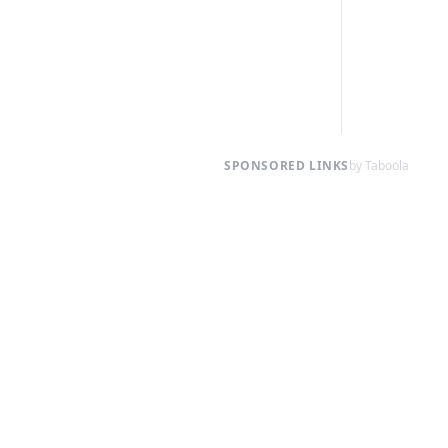
SPONSORED LINKS
by Taboola