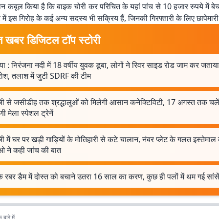
न कबूल किया है कि बाइक चोरी कर परिचित के यहां पांच से 10 हजार रुपये में बेच दे
में इस गिरोह के कई अन्य सदस्य भी सक्रिय हैं, जिनकी गिरफ्तारी के लिए छापेमारी
त खबर डिजिटल टॉप स्टोरी
ा : निरंजना नदी में 18 वर्षीय युवक डूबा, लोगों ने रिवर साइड रोड जाम कर जताया
ोश, तलाश में जुटी SDRF की टीम
जी से जसीडीह तक श्रद्धालुओं को मिलेगी आसान कनेक्टिविटी, 17 अगस्त तक चले
णी मेला स्पेशल ट्रेनें
ी में घर पर खड़ी गाड़ियों के मोतिहारी से कटे चालान, नंबर प्लेट के गलत इस्तेमा
ओ ने कही जांच की बात
े रबर डैम में दोस्त को बचाने उतरा 16 साल का करण, कुछ ही पलों में थम गई सांसे
बारे में