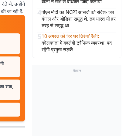
वालों ने खंभे से बांधकर जिंदा जलाया
ते थे. उन्होंने
4
 की जा रही है.
पीएम मोदी का NCPI सांसदों को संदेश- जब
बंगाल और ओडिशा समृद्ध थे, तब भारत भी हर
तरह से समृद्ध था
5
10 अगस्त को ‘हर घर तिरंगा’ रैली
:
कोलकाता में बदलेगी ट्रैफिक व्यवस्था, बंद
रहेंगी प्रमुख सड़कें
ंगी
विज्ञापन
ल का शक,
ं