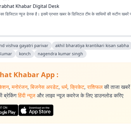
rabhat Khabar Digital Desk
ा डिजिटल न्यूज डेस्क है। इसमें प्रभात खबर के डिजिटल टीम के साथियों की रूटीन खबरें 
nd vishva gayatri parivar
akhil bharatiya krantikari kisan sabha
 Kumar
konch
nagendra kumar singh
hat Khabar App :
केशन
,
मनोरंजन
,
बिजनेस अपडेट
,
धर्म
,
क्रिकेट
,
राशिफल
की ताजा खबरें प
 ब्रेकिंग
हिंदी न्यूज
और लाइव न्यूज कवरेज के लिए डाउनलोड करिए