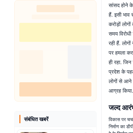
सांसद होने क
शुरू
हैं. इसी भाव 
करोड़ों लोगो
समय विरोधी द
रही हैं. लोगो
पर हमला करत
ही रहा. जिन 
प्रदेश के पहल
लोगों से आन
आग्रह किया.
जल्द आरंभ
संबंधित खबरें
विकास पर चर्चा
निर्माण का डीप