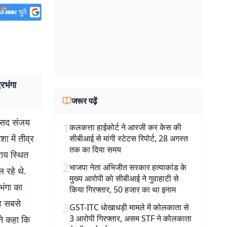
रभंगा
जरूर पढ़ें
ांसद संजय
1
कलकत्ता हाईकोर्ट ने आरजी कर केस की
ा में तीव्र
सीबीआई से मांगी स्टेटस रिपोर्ट, 28 अगस्त
तक का दिया समय
राय स्थित
2
भाजपा नेता अभिजीत सरकार हत्याकांड के
ल रहे थे.
मुख्य आरोपी को सीबीआई ने गुवाहाटी से
भंगा का
किया गिरफ्तार, 50 हजार का था इनाम
यह सबसे
3
GST-ITC धोखाधड़ी मामले में कोलकाता से
3 आरोपी गिरफ्तार, असम STF ने कोलकाता
 ने कहा कि