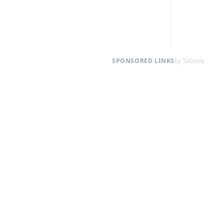
SPONSORED LINKS
by Taboola