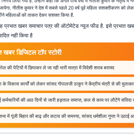
 निर्णय लिया गया है. उन्होंने कहा कि अगले पांच वर्षों में नीतीश कुमार के नेतृत्व में नय
 जायेगा. नीतीश कुमार ने देश में सबसे पहले 20 वर्ष पूर्व महिला सशक्तीकरण को ल
होंने महिलाओं को ताकत देकर सशक्त किया है.
 प्रभात खबर समाचार पत्र की ऑटोमेटेड न्यूज फीड है. इसे प्रभात ख
पादित नहीं किया है
त खबर डिजिटल टॉप स्टोरी
ोल की पेटियों में छिपाकर ले जा रही भारी मात्रा में विदेशी शराब बरामद
ा के विकास कार्यों को लेकर सांसद गोपालजी ठाकुर ने केंद्रीय मंत्री से की मुलाक
कर्मचारियों की आठ दिनों से जारी हड़ताल समाप्त, कल से काम पर लौटेंगे संविदा क
सभा में गूंजी बिहार की बाढ़ और कटाव की समस्या, सांसद धर्मशीला गुप्ता ने उठाई