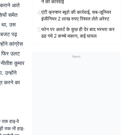
ने की कार्रवाई
 कराने आते
4
एंटी क्रप्शन ब्यूरो की कार्रवाई, सब-जूनियर
सियों समेत
इंजीनियर 2 लाख रुपए रिश्वत लेते अरेस्ट
ा था, उस
5
फोन पर अलर्ट के कुछ ही देर बाद भरभरा कर
का बजट पढ़
ढह गये 2 कच्चे मकान, कई घायल
ोंने कांग्रेस
जा फिर उलट
विज्ञापन
. नीतीश कुमार
 उन्होंने
ूत करने का
या तक हाइ-वे
गुड़ी तक भी हाइ-