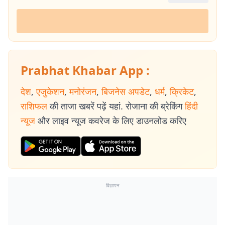
Prabhat Khabar App :
देश
,
एजुकेशन
,
मनोरंजन
,
बिजनेस अपडेट
,
धर्म
,
क्रिकेट
,
राशिफल
की ताजा खबरें पढ़ें यहां. रोजाना की ब्रेकिंग
हिंदी
न्यूज
और लाइव न्यूज कवरेज के लिए डाउनलोड करिए
विज्ञापन