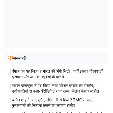
जरूर पढ़ें
1
बंगाल का यह जिला है भारत की ‘मैंगो सिटी’, जानें इसका गौरवशाली
इतिहास और आम की खूबियों के बारे में
2
स्वपन दासगुप्ता ने पेश किया ‘नया पश्चिम बंगाल’ का रोडमैप,
उद्योगपतियों से कहा- ‘सिंडिकेट राज’ खत्म, मिलेगा बेहतर माहौल
3
अमित शाह के बाद शुभेंदु अधिकारी से मिले 2 TMC सांसद,
मुसलमानों को निशाना बनाने का लगाया आरोप