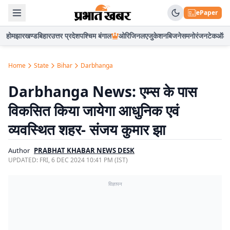
ePaper
होम
झारखण्ड
बिहार
उत्तर प्रदेश
पश्चिम बंगाल
ओरिजिनल
एजुकेशन
बिजनेस
मनोरंजन
टेक
ऑटो
Home
State
Bihar
Darbhanga
Darbhanga News: एम्स के पास
विकसित किया जायेगा आधुनिक एवं
व्यवस्थित शहर- संजय कुमार झा
Author
PRABHAT KHABAR NEWS DESK
UPDATED:
FRI, 6 DEC 2024 10:41 PM (IST)
विज्ञापन