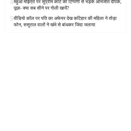
4
महुआ मोईत्रा पर सुप्रीम कोर्ट की टिप्पणी से भड़के अभिजीत दीपके,
पूछा- क्या सब सीने पर गोली खायें?
5
वीडियो कॉल पर पति का अफेयर देख कटिहार की महिला ने तोड़ा
फोन, ससुराल वालों ने खंभे से बांधकर जिंदा जलाया