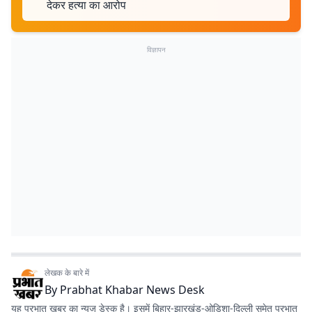
देकर हत्या का आरोप
विज्ञापन
लेखक के बारे में
By
Prabhat Khabar News Desk
यह प्रभात खबर का न्यूज डेस्क है। इसमें बिहार-झारखंड-ओडिशा-दिल्‍ली समेत प्रभात