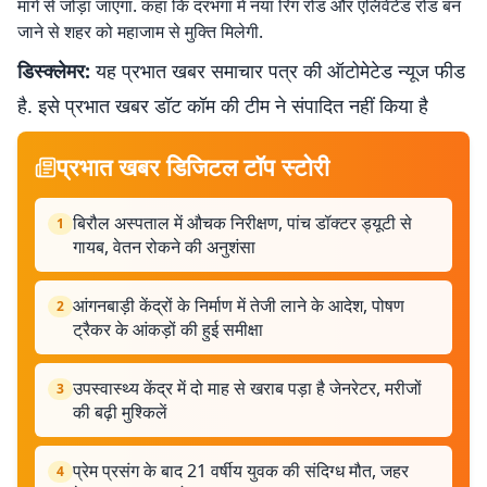
मार्ग से जोड़ा जाएगा. कहा कि दरभंगा में नया रिंग रोड और एलिवेटेड रोड बन
जाने से शहर को महाजाम से मुक्ति मिलेगी.
डिस्क्लेमर:
यह प्रभात खबर समाचार पत्र की ऑटोमेटेड न्यूज फीड
है. इसे प्रभात खबर डॉट कॉम की टीम ने संपादित नहीं किया है
प्रभात खबर डिजिटल टॉप स्टोरी
बिरौल अस्पताल में औचक निरीक्षण, पांच डॉक्टर ड्यूटी से
1
गायब, वेतन रोकने की अनुशंसा
आंगनबाड़ी केंद्रों के निर्माण में तेजी लाने के आदेश, पोषण
2
ट्रैकर के आंकड़ों की हुई समीक्षा
उपस्वास्थ्य केंद्र में दो माह से खराब पड़ा है जेनरेटर, मरीजों
3
की बढ़ी मुश्किलें
प्रेम प्रसंग के बाद 21 वर्षीय युवक की संदिग्ध मौत, जहर
4