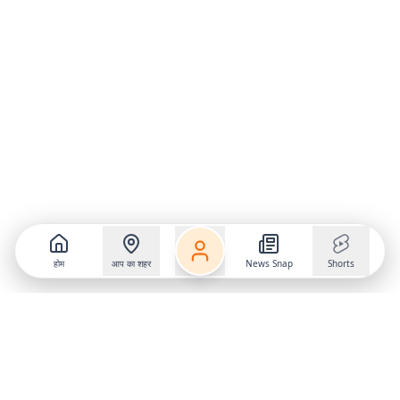
होम
आप का शहर
News Snap
Shorts