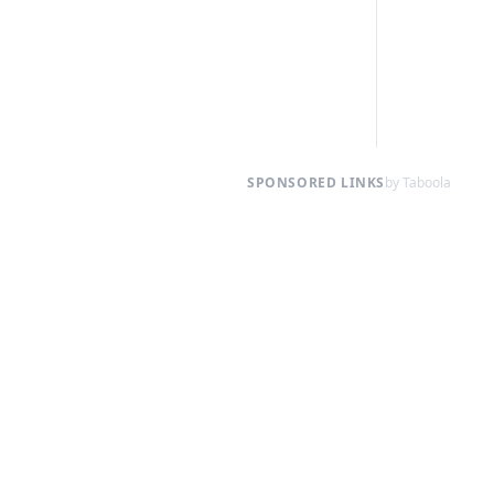
SPONSORED LINKS
by Taboola