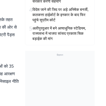
सरकार करेगी सहयोग
4
विदेश जाने की जिद पर अड़े अभिषेक बनर्जी,
कलकत्ता हाईकोर्ट के इनकार के बाद फिर
िसके तहत
पहुंचे सुप्रीम कोर्ट
ेस की ओर से
5
अलीपुरदुआर में बने अत्याधुनिक स्टेडियम,
राज्यसभा में भाजपा सांसद प्रकाश चिक
ेटरी पैड्स
बड़ाईक की मांग
विज्ञापन
ाओं को 35
 यह आरक्षण
ोमिसाइल नीति