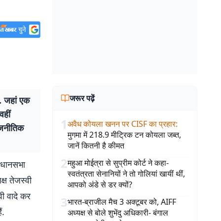
जरूर पढ़ें
. जहां एक
वहीं
1
अवैध कोयला खनन पर CISF का प्रहार
:
ाजनीतिक
मुगमा में 218.9 मीट्रिक टन कोयला जब्त,
जानें कितनी है कीमत
2
महुआ मोईत्रा से सुप्रीम कोर्ट ने कहा-
विधानसभा
स्वतंत्रता सेनानियों ने तो गोलियां खायीं थीं,
्ष तेजस्वी
आपको अंडे से डर क्यों?
वी वादे कर
3
भारत-ब्राजील मैच 3 अक्टूबर को, AIFF
ं.
अध्यक्ष से बोले शुभेंदु अधिकारी- बंगाल