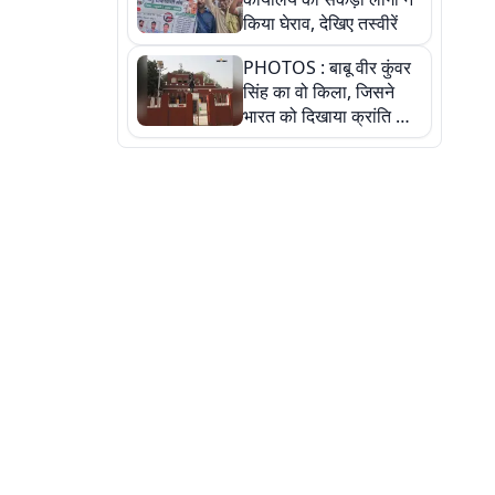
किया घेराव, देखिए तस्वीरें
PHOTOS : बाबू वीर कुंवर
सिंह का वो किला, जिसने
भारत को दिखाया क्रांति का
रास्ता: तस्वीरों में देखिए