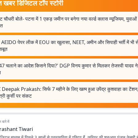
त खबर डिजिटल टॉप स्टोरी
ट चौधरी बोले- पटना में 1 एकड़ जमीन पर बनेगा नया वर्ल्ड क्लास म्यूजियम, युवाओं
ित
र AEIDO पेपर लीक में EOU का खुलासा, NEET, अमीन और सिपाही भर्ती में भी से
सबूत
47 चलाने का आदेश किसने दिया?' DGP विनय कुमार से मिलकर तेजस्वी यादव ने
ल
Deepak Prakash: सिर्फ 7 महीने के लिए खत्म हुआ उपेंद्र कुशवाहा का टेंशन, 
त्री कुर्सी पर संकट
बारे में
rashant Tiwari
िजिटल माध्यम में पिछले 3 सालों से पत्रकारिता में एक्टिव हैं. करियर की शुरुआत पंजाब केसरी 