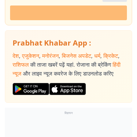
Prabhat Khabar App :
देश
,
एजुकेशन
,
मनोरंजन
,
बिजनेस अपडेट
,
धर्म
,
क्रिकेट
,
राशिफल
की ताजा खबरें पढ़ें यहां. रोजाना की ब्रेकिंग
हिंदी
न्यूज
और लाइव न्यूज कवरेज के लिए डाउनलोड करिए
विज्ञापन