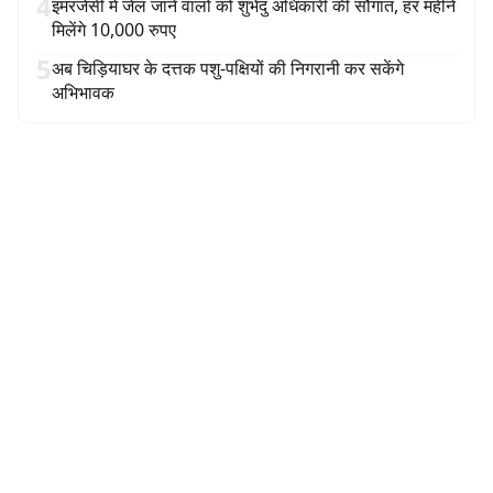
4
इमरजेंसी में जेल जाने वालों को शुभेंदु अधिकारी की सौगात, हर महीने
मिलेंगे 10,000 रुपए
5
अब चिड़ियाघर के दत्तक पशु-पक्षियों की निगरानी कर सकेंगे
अभिभावक