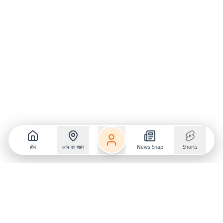
होम
आप का शहर
News Snap
Shorts