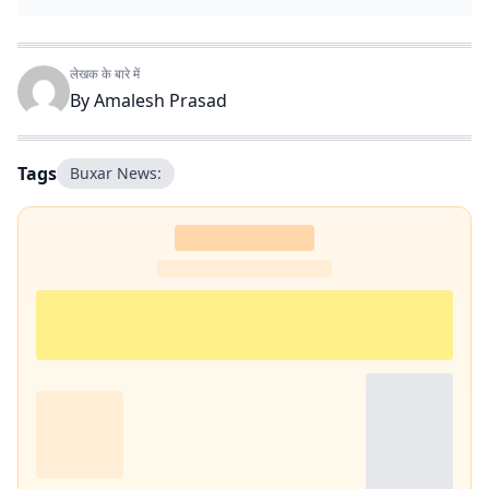
लेखक के बारे में
By
Amalesh Prasad
Tags
Buxar News: