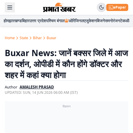
ePaper
होम
झारखण्ड
बिहार
उत्तर प्रदेश
पश्चिम बंगाल
ओरिजिनल
एजुकेशन
बिजनेस
मनोरंजन
टेक
ऑटो
Home
State
Bihar
Buxar
Buxar News: जानें बक्सर जिले में आज
का दर्शन, ओपीडी में कौन होंगे डॉक्टर और
शहर में कहां क्या होगा
Author
AMALESH PRASAD
UPDATED:
SUN, 14 JUN 2026 06:00 AM (IST)
विज्ञापन