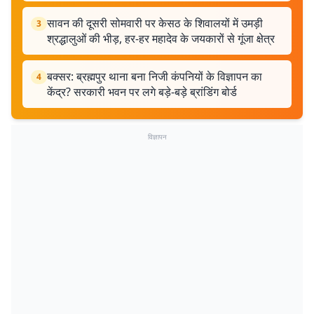
सावन की दूसरी सोमवारी पर केसठ के शिवालयों में उमड़ी
3
श्रद्धालुओं की भीड़, हर-हर महादेव के जयकारों से गूंजा क्षेत्र
बक्सर: ब्रह्मपुर थाना बना निजी कंपनियों के विज्ञापन का
4
केंद्र? सरकारी भवन पर लगे बड़े-बड़े ब्रांडिंग बोर्ड
विज्ञापन