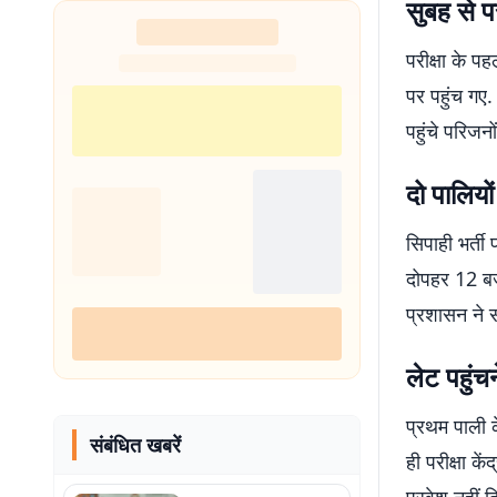
सुबह से पर
परीक्षा के पह
पर पहुंच गए.
पहुंचे परिजन
दो पालियों 
सिपाही भर्ती
दोपहर 12 बजे
प्रशासन ने 
लेट पहुंचन
प्रथम पाली क
संबंधित खबरें
ही परीक्षा कें