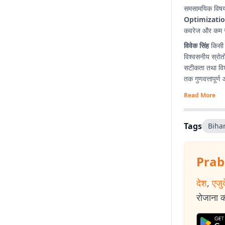
समसामयिक विषयों
Optimizatio
कवरेज और कम समय
विवेक सिंह
किसी भ
विश्वसनीय स्रोतो
सटीकता तथा विश्
तक गुणवत्तापूर्ण
Read More
Tags
Biha
Prab
देश
,
एजु
रोजाना की