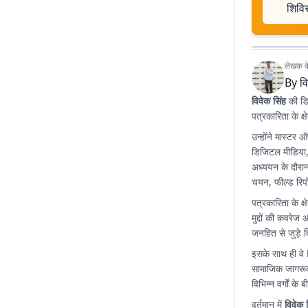
शिविर
लेखक के 
By
वि
विवेक सिंह
की डिज
पत्रकारिता के क्षे
उन्होंने मास्टर 
डिजिटल मीडिया,
अध्ययन के दौरान 
चयन, फील्ड रिपो
पत्रकारिता के क्
मुद्दों की कवरे
जनहित से जुड़े व
इसके साथ ही वे
सामाजिक जागरूकत
विभिन्न वर्गों क
वर्तमान में
विवेक 