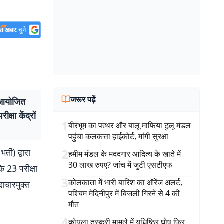
जरूर पढ़ें
ा आयोजित
क्षा केंद्रों
1
बीरभूम का पत्थर और बालू माफिया टुलू मंडल
पहुंचा कलकत्ता हाईकोर्ट, मांगी सुरक्षा
2
्ती) द्वारा
हमीम मंडल के मददगार आदित्य के खाते में
30 लाख रुपए? जांच में जुटी एसटीएफ
के 23 परीक्षा
3
कोलकाता में भारी बारिश का ऑरेंज अलर्ट,
दाचारमुक्त
पश्चिम मेदिनीपुर में बिजली गिरने से 4 की
मौत
4
कोयला तस्करी मामले में युधिष्ठिर घोष फिर