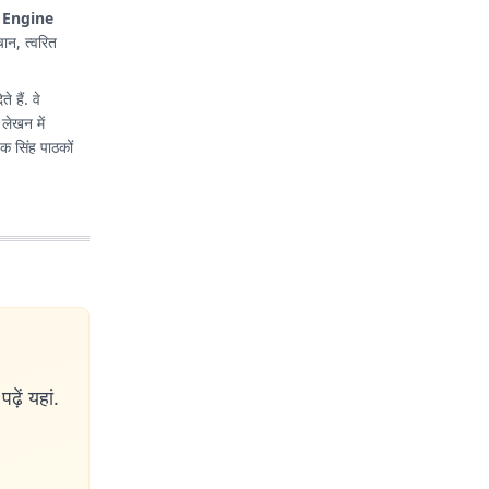
 Engine
चान, त्वरित
 हैं. वे
 लेखन में
ेक सिंह पाठकों
ढ़ें यहां.