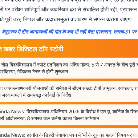
रों पर परीक्षा शांतिपूर्ण और व्यवस्थित ढंग से संचालित होती रही. प्रशासन
ा को पूरी तरह निष्पक्ष और कदाचारमुक्त वातावरण में संपन्न कराया जाएगा.
ेगूसराय में तीन थानाध्यक्षों की मौत के बाद भी नहीं चेता प्रशासन, एनएच-31 पर
त खबर डिजिटल टॉप स्टोरी
 खेल विश्वविद्यालय में स्पॉट एडमिशन का अंतिम मौका: 5 से 7 अगस्त के बीच पूरी
प्रक्रिया, मेडिकल टेस्ट से होगी शुरुआत
ा: जनकल्याणकारी योजनाओं की समीक्षा में डीएम सख्त: टीबी उन्मूलन, स्वच्छता, र
जस्व मामलों में समयबद्ध कार्रवाई के निर्देश
nda News: विश्वविद्यालय अधिनियम-2026 के विरोध में एस.यू. कॉलेज के शिक्
चारी आंदोलनरत, 8 अगस्त तक चलेगा काला बिल्ला अभियान
nda News: हरनौत के डिहरी पंचायत भवन में 'माँ के दूध का महत्व' विषय पर ज