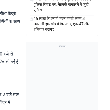
पुलिस रिमांड पर, नेटवर्क खंगालने में जुटी
पुलिस
्षा केंद्रों
5
15 लाख के इनामी मदन महतो समेत 3
्थियों के साथ
नक्सली झारखंड में गिरफ्तार, एके-47 और
हथियार बरामद
विज्ञापन
10 बजे से
ित की गई है.
पहर 2 बजे तक
ंद्र में