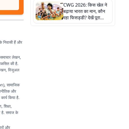
CWG 2026: किस खेल ने
बढ़ाया भारत का मान, कौन
रहा फिसड्डी? देखें पूरा
रिपोर्ट कार्ड
के निवासी हैं और
ग, समाचार लेखन,
िकसित की है.
ट लेखन, विजुअल
nion), सामाजिक
राजनीतिक और
कार्य किया है.
, शिक्षा,
 है. समाज के
ारों और