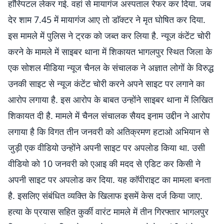
हाॅस्पिटल लेकर गई. वहां से मायागंज अस्पताल रेफर कर दिया. जब
देर शाम 7.45 में मायागंज आए ताे डाॅक्टर ने मृत घाेषित कर दिया.
इस मामले में पुलिस ने ट्रक काे जब्त कर लिया है. न्यूज कंटेंट चोरी
करने के मामले में साइबर थाना में शिकायत भागलपुर स्थित जिला के
एक सोशल मीडिया न्यूज चैनल के संचालक ने अज्ञात लोगों के विरुद्ध
उनकी साइट से न्यूज कंटेंट चोरी करने अपने साइट पर लगाने का
आरोप लगाया है. इस आरोप के बाबत उन्होंने साइबर थाना में लिखित
शिकायत दी है. मामले में चैनल संचालक सैयद इनाम उद्दीन ने आरोप
लगाया है कि विगत तीन जनवरी काे अतिक्रमण हटाओ अभियान से
जुड़ी एक वीडियाे उन्होंने अपनी साइट पर अपलाेड किया था. उसी
वीडियाे काे 10 जनवरी काे एआइ की मदद से एडिट कर किसी ने
अपनी साइट पर अपलाेड कर दिया. यह काॅपीराइट का मामला बनता
है. इसलिए संबंधित व्यक्ति के खिलाफ इसमें केस दर्ज किया जाए.
हत्या के प्रयास सहित कुर्की वारंट मामले में तीन गिरफ्तार भागलपुर