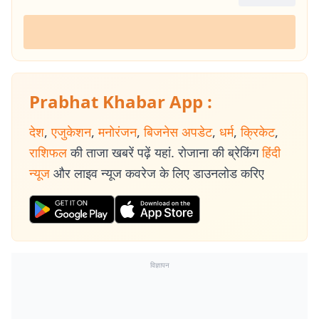
Prabhat Khabar App :
देश
,
एजुकेशन
,
मनोरंजन
,
बिजनेस अपडेट
,
धर्म
,
क्रिकेट
,
राशिफल
की ताजा खबरें पढ़ें यहां. रोजाना की ब्रेकिंग
हिंदी
न्यूज
और लाइव न्यूज कवरेज के लिए डाउनलोड करिए
विज्ञापन