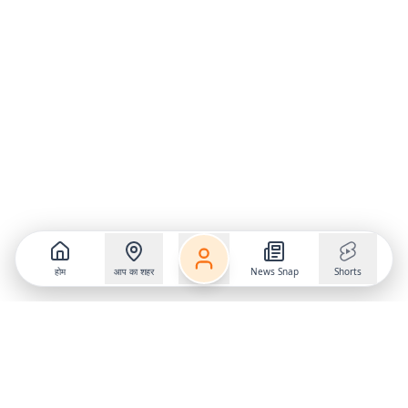
होम
आप का शहर
News Snap
Shorts