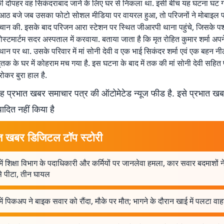
की दोपहर वह सिकंदराबाद जाने के लिए घर से निकला था. इसी बीच यह घटना घट ग
 आठ बजे जब उसका फोटो सोशल मीडिया पर वायरल हुआ, तो परिजनों ने मोबाइल
ान की. इसके बाद परिजन आरा स्टेशन पर स्थित जीआरपी थाना पहुंचे, जिसके पश्
पोस्टमार्टम सदर अस्पताल में करवाया. बताया जाता है कि मृत रोहित कुमार शर्मा अप
स्थान पर था. उसके परिवार में मां सोनी देवी व एक भाई सिकंदर शर्मा एवं एक बहन नील
ृतक के घर में कोहराम मच गया है. इस घटना के बाद में तक की मां सोनी देवी सहित
रोकर बुरा हाल है.
 प्रभात खबर समाचार पत्र की ऑटोमेटेड न्यूज फीड है. इसे प्रभात ख
पादित नहीं किया है
त खबर डिजिटल टॉप स्टोरी
ें शिक्षा विभाग के पदाधिकारी और कर्मियों पर जानलेवा हमला, कार सवार बदमाशों न
से पीटा, तीन घायल
ें पिकअप ने बाइक सवार को रौंदा, मौके पर मौत; भागने के दौरान खाई में पलटा वा