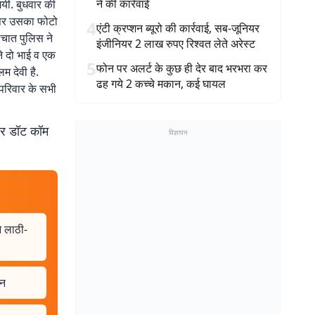
ने की कार्रवाई
यी. बुधवार की
 पर उसका फोटो
4
एंटी क्रप्शन ब्यूरो की कार्रवाई, सब-जूनियर
चात पुलिस ने
इंजीनियर 2 लाख रुपए रिश्वत लेते अरेस्ट
ने दो भाई व एक
5
फोन पर अलर्ट के कुछ ही देर बाद भरभरा कर
म देवी है.
ढह गये 2 कच्चे मकान, कई घायल
 परिवार के सभी
बर डॉट कॉम
विज्ञापन
े लाठी-
हन