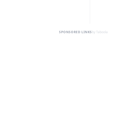
SPONSORED LINKS
by Taboola