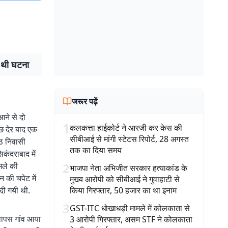
ई थी घटना
जरूर पढ़ें
आने से दो
1
कलकत्ता हाईकोर्ट ने आरजी कर केस की
छ देर बाद एक
सीबीआई से मांगी स्टेटस रिपोर्ट, 28 अगस्त
आठ निवासी
तक का दिया समय
िकंदराबाद में
2
मले की
भाजपा नेता अभिजीत सरकार हत्याकांड के
न की चपेट में
मुख्य आरोपी को सीबीआई ने गुवाहाटी से
दी गयी थी.
किया गिरफ्तार, 50 हजार का था इनाम
3
GST-ITC धोखाधड़ी मामले में कोलकाता से
 वापस गांव आया
3 आरोपी गिरफ्तार, असम STF ने कोलकाता