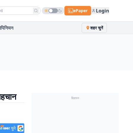
h news
Login
ePaper
पिनियन
शहर चुनें
 पहचान
विज्ञापन