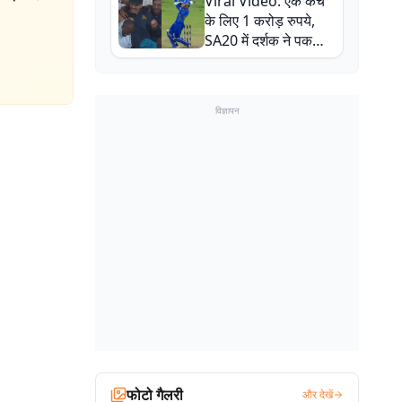
Viral Video: एक कैच
बाल-बाल बचे
के लिए 1 करोड़ रुपये,
SA20 में दर्शक ने पकड़ा
एक हाथ से गजब का कैच
विज्ञापन
फोटो गैलरी
और देखें