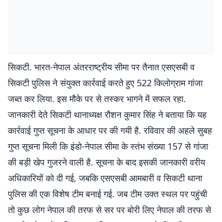
सिकटी. भारत-नेपाल अंतरराष्ट्रीय सीमा पर तैनात एसएसबी व
सिकटी पुलिस ने संयुक्त कार्रवाई करते हुए 522 किलोग्राम गांजा
जब्त कर लिया. इस मौके पर से तस्कर भागने में सफल रहा.
जानकारी देते सिकटी थानाध्यक्ष रौशन कुमार सिंह ने बताया कि यह
कार्रवाई गुप्त सूचना के आधार पर की गयी है. रविवार की अहले सुबह
गुप्त सूचना मिली कि इंडो-नेपाल सीमा के स्तंभ संख्या 157 से गांजा
की बड़ी खेप गुजरने वाली है. सूचना के बाद इसकी जानकारी वरीय
अधिकारियों को दी गई, जबकि एसएसबी आमबारी व सिकटी थाना
पुलिस की एक विशेष टीम बनाई गई. जब टीम उक्त स्थल पर पहुंची
तो कुछ लोग नेपाल की तरफ से सर पर बोरी लिए नेपाल की तरफ से