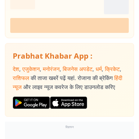
Prabhat Khabar App :
देश
,
एजुकेशन
,
मनोरंजन
,
बिजनेस अपडेट
,
धर्म
,
क्रिकेट
,
राशिफल
की ताजा खबरें पढ़ें यहां. रोजाना की ब्रेकिंग
हिंदी
न्यूज
और लाइव न्यूज कवरेज के लिए डाउनलोड करिए
विज्ञापन