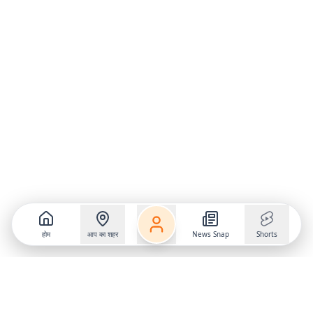
होम
आप का शहर
News Snap
Shorts