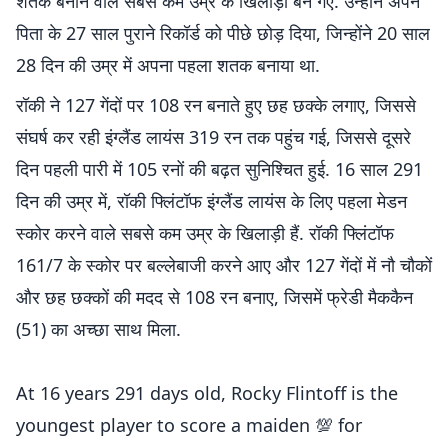
शतक बनाने वाले सबसे कम उम्र के खिलाड़ी बन गए. उन्होंने अपने
पिता के 27 साल पुराने रिकॉर्ड को पीछे छोड़ दिया, जिन्होंने 20 साल
28 दिन की उम्र में अपना पहला शतक बनाया था.
रॉकी ने 127 गेंदों पर 108 रन बनाते हुए छह छक्के लगाए, जिससे
संघर्ष कर रही इंग्लैंड लायंस 319 रन तक पहुंच गई, जिससे दूसरे
दिन पहली पारी में 105 रनों की बढ़त सुनिश्चित हुई. 16 साल 291
दिन की उम्र में, रॉकी फ्लिंटॉफ इंग्लैंड लायंस के लिए पहला मेडन
स्कोर करने वाले सबसे कम उम्र के खिलाड़ी हैं. रॉकी फ्लिंटॉफ
161/7 के स्कोर पर बल्लेबाजी करने आए और 127 गेंदों में नौ चौकों
और छह छक्कों की मदद से 108 रन बनाए, जिसमें फ्रेडी मैककैन
(51) का अच्छा साथ मिला.
At 16 years 291 days old, Rocky Flintoff is the
youngest player to score a maiden 💯 for