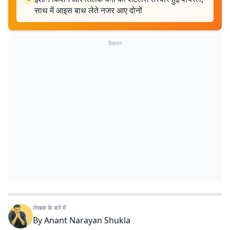
साथ में आइस बाथ लेते नजर आए दोनों
विज्ञापन
लेखक के बारे में
By
Anant Narayan Shukla