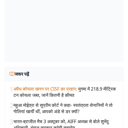
जरूर पढ़ें
1
अवैध कोयला खनन पर CISF का प्रहार
:
मुगमा में 218.9 मीट्रिक
टन कोयला जब्त, जानें कितनी है कीमत
2
महुआ मोईत्रा से सुप्रीम कोर्ट ने कहा- स्वतंत्रता सेनानियों ने तो
गोलियां खायीं थीं, आपको अंडे से डर क्यों?
3
भारत-ब्राजील मैच 3 अक्टूबर को, AIFF अध्यक्ष से बोले शुभेंदु
अधिकारी- बंगाल सरकार करेगी सहयोग