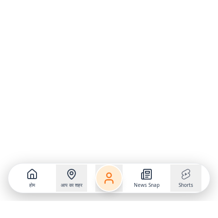
होम
आप का शहर
News Snap
Shorts