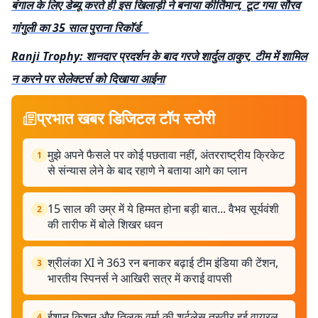
बंगाल के लिए डेब्यू करते ही इस खिलाड़ी ने बनाया कीर्तिमान, टूट गया सौरव
गांगुली का 35 साल पुराना रिकॉर्ड
Ranji Trophy: शानदार प्रदर्शन के बाद गरजे शार्दुल ठाकुर, टीम में शामिल
न करने पर सेलेक्टर्स को दिखाया आईना
प्रभात खबर डिजिटल टॉप स्टोरी
मुझे अपने फैसले पर कोई पछतावा नहीं, अंतरराष्ट्रीय क्रिकेट
1
से संन्यास लेने के बाद रहाणे ने बताया आगे का प्लान
15 साल की उम्र में ये हिम्मत होना बड़ी बात... वैभव सूर्यवंशी
2
की तारीफ में बोले शिखर धवन
श्रीलंका XI ने 363 रन बनाकर बढ़ाई टीम इंडिया की टेंशन,
3
भारतीय स्पिनर्स ने आखिरी सत्र में कराई वापसी
ईशान किशन और तिलक वर्मा की शर्टलेस तस्वीर हुई वायरल,
4