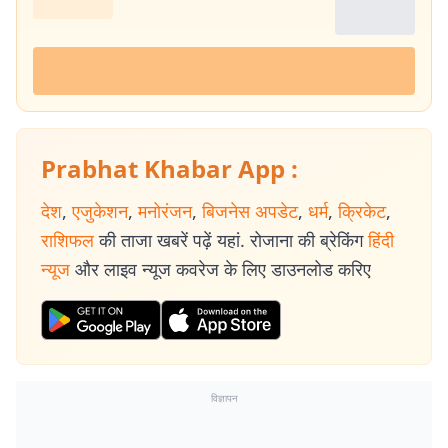
Prabhat Khabar App :
देश
,
एजुकेशन
,
मनोरंजन
,
बिजनेस अपडेट
,
धर्म
,
क्रिकेट
,
राशिफल
की ताजा खबरें पढ़ें यहां. रोजाना की ब्रेकिंग
हिंदी
न्यूज
और लाइव न्यूज कवरेज के लिए डाउनलोड करिए
विज्ञापन