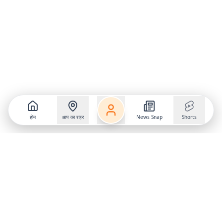
होम
आप का शहर
News Snap
Shorts