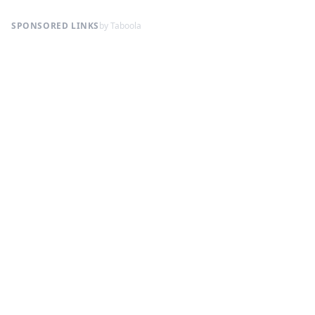
SPONSORED LINKS
by Taboola