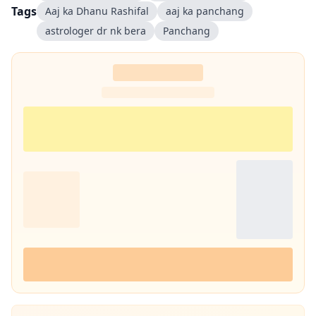
Tags
Aaj ka Dhanu Rashifal
aaj ka panchang
astrologer dr nk bera
Panchang