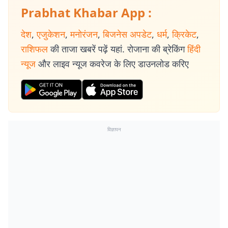
Prabhat Khabar App :
देश
,
एजुकेशन
,
मनोरंजन
,
बिजनेस अपडेट
,
धर्म
,
क्रिकेट
,
राशिफल
की ताजा खबरें पढ़ें यहां. रोजाना की ब्रेकिंग
हिंदी
न्यूज
और लाइव न्यूज कवरेज के लिए डाउनलोड करिए
विज्ञापन