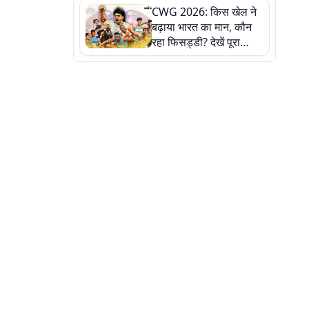
CWG 2026: किस खेल ने
बढ़ाया भारत का मान, कौन
रहा फिसड्डी? देखें पूरा
रिपोर्ट कार्ड