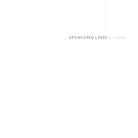
SPONSORED LINKS
by Taboola