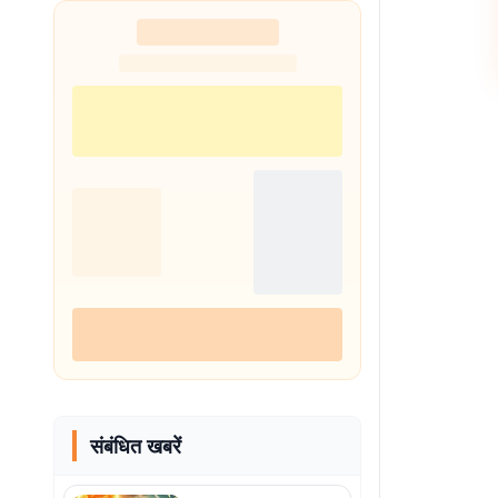
संबंधित खबरें