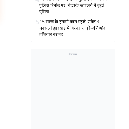
पुलिस रिमांड पर, नेटवर्क खंगालने में जुटी
पुलिस
5
15 लाख के इनामी मदन महतो समेत 3
नक्सली झारखंड में गिरफ्तार, एके-47 और
हथियार बरामद
विज्ञापन