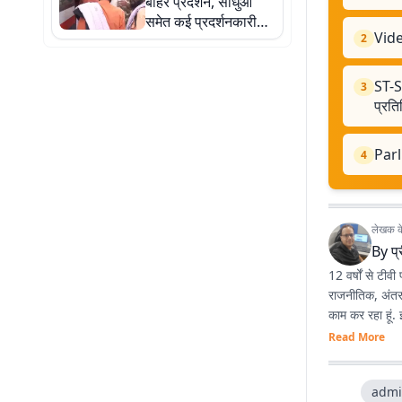
बाहर प्रदर्शन, साधुओं
समेत कई प्रदर्शनकारी
Video
2
हिरासत में
ST-SC
3
प्रति
Parl
4
लेखक के 
By
प
12 वर्षों से टीवी
राजनीतिक, अंतरराष्ट्रीय 
काम कर रहा हूं.
Read More
admi