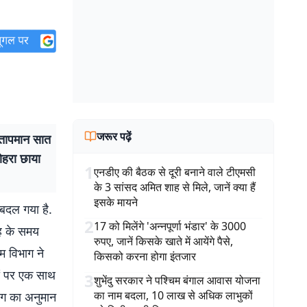
जरूर पढ़ें
 तापमान सात
ोहरा छाया
1
एनडीए की बैठक से दूरी बनाने वाले टीएमसी
के 3 सांसद अमित शाह से मिले, जानें क्या हैं
इसके मायने
 बदल गया है.
2
17 को मिलेंगे 'अन्नपूर्णा भंडार' के 3000
ुबह के समय
रुपए, जानें किसके खाते में आयेंगे पैसे,
सम विभाग ने
किसको करना होगा इंतजार
़ों पर एक साथ
3
शुभेंदु सरकार ने पश्चिम बंगाल आवास योजना
का नाम बदला, 10 लाख से अधिक लाभुकों
भाग का अनुमान