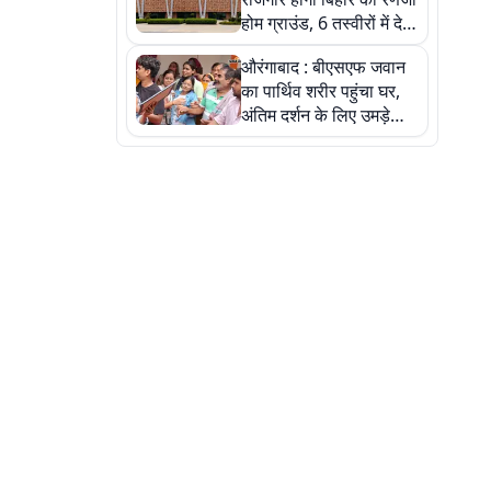
होम ग्राउंड, 6 तस्वीरों में देखें
नए स्टेडियम की पूरी कहानी
औरंगाबाद : बीएसएफ जवान
का पार्थिव शरीर पहुंचा घर,
अंतिम दर्शन के लिए उमड़े
लोग