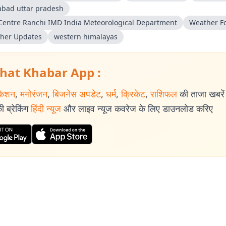
zabad uttar pradesh
Centre Ranchi IMD India Meteorological Department
Weather F
her Updates
western himalayas
hat Khabar App :
केशन
,
मनोरंजन
,
बिजनेस अपडेट
,
धर्म
,
क्रिकेट
,
राशिफल
की ताजा खबरें प
 ब्रेकिंग
हिंदी न्यूज
और लाइव न्यूज कवरेज के लिए डाउनलोड करिए