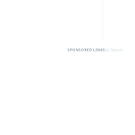
SPONSORED LINKS
by Taboola