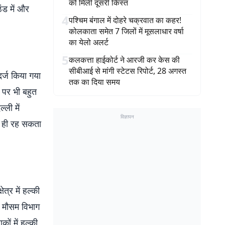
को मिली दूसरी किस्त
ंड में और
4
पश्चिम बंगाल में दोहरे चक्रवात का कहर!
कोलकाता समेत 7 जिलों में मूसलाधार वर्षा
का येलो अलर्ट
5
कलकत्ता हाईकोर्ट ने आरजी कर केस की
सीबीआई से मांगी स्टेटस रिपोर्ट, 28 अगस्त
दर्ज किया गया
तक का दिया समय
 पर भी बहुत
्ली में
विज्ञापन
स ही रह सकता
ेत्र में हल्की
ै. मौसम विभाग
ों में हल्की