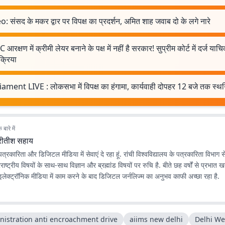
: संसद के मकर द्वार पर विपक्ष का प्रदर्शन, अमित शाह जवाब दो के लगे नारे
 आरक्षण में क्रीमी लेयर बनाने के पक्ष में नहीं है सरकार! सुप्रीम कोर्ट में दर्ज याच
क्रिया
iament LIVE : लोकसभा में विपक्ष का हंगामा, कार्यवाही दोपहर 12 बजे तक स्थ
बारे में
्रीतीश सहाय
 पत्रकारिता और डिजिटल मीडिया में सेवाएं दे रहा हूं. रांची विश्वविद्यालय के पत्रकारिता विभाग स
विषयों के साथ-साथ विज्ञान और ब्रह्मांड विषयों पर रुचि है. बीते छह वर्षों से प्रभात खबर.कॉम के लिए
 इलेक्ट्रॉनिक मीडिया में काम करने के बाद डिजिटल जर्नलिज्म का अनुभव काफी अच्छा रहा है.
nistration anti encroachment drive
aiims new delhi
Delhi We