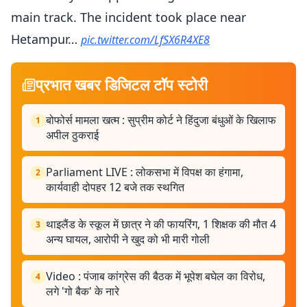
main track. The incident took place near
Hetampur…
pic.twitter.com/LfSX6R4XE8
— IANS (@ians_india)
June 14, 2026
प्रभात खबर डिजिटल टॉप स्टोरी
बोफोर्स मामला खत्म : सुप्रीम कोर्ट ने हिंदुजा बंधुओं के खिलाफ
1
अपील ठुकराई
Parliament LIVE : लोकसभा में विपक्ष का हंगामा,
2
कार्यवाही दोपहर 12 बजे तक स्थगित
थाइलैंड के स्कूल में छात्र ने की फायरिंग, 1 शिक्षक की मौत 4
3
अन्य घायल, आरोपी ने खुद को भी मारी गोली
Video : पंजाब कांग्रेस की बैठक में भूपेश बघेल का विरोध,
4
लगे 'गो बैक' के नारे