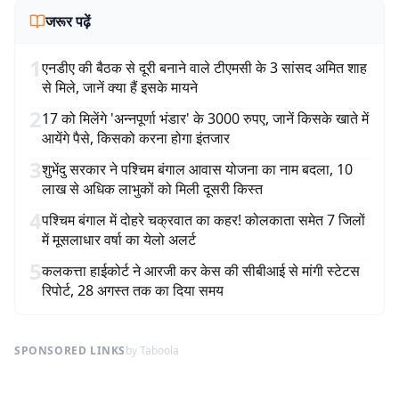
जरूर पढ़ें
1
एनडीए की बैठक से दूरी बनाने वाले टीएमसी के 3 सांसद अमित शाह
से मिले, जानें क्या हैं इसके मायने
2
17 को मिलेंगे 'अन्नपूर्णा भंडार' के 3000 रुपए, जानें किसके खाते में
आयेंगे पैसे, किसको करना होगा इंतजार
3
शुभेंदु सरकार ने पश्चिम बंगाल आवास योजना का नाम बदला, 10
लाख से अधिक लाभुकों को मिली दूसरी किस्त
4
पश्चिम बंगाल में दोहरे चक्रवात का कहर! कोलकाता समेत 7 जिलों
में मूसलाधार वर्षा का येलो अलर्ट
5
कलकत्ता हाईकोर्ट ने आरजी कर केस की सीबीआई से मांगी स्टेटस
रिपोर्ट, 28 अगस्त तक का दिया समय
SPONSORED LINKS
by Taboola