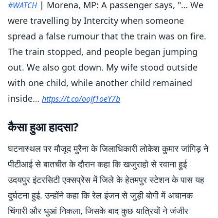
| Morena, MP: A passenger says, "… We
#WATCH
were travelling by Intercity when someone
spread a false rumour that the train was on fire.
The train stopped, and people began jumping
out. We also got down. My wife stood outside
with one child, while another child remained
inside…
https://t.co/ooJf1oeY7b
pic.twitter.com/gcqWiZshsU
कैसा हुआ हादसा?
— ANI MP/CG/Rajasthan (@ANI_MP_CG_RJ)
June 14,
2026
घटनास्थल पर मौजूद मुरैना के जिलाधिकारी लोकेश कुमार जांगिड़ ने
पीटीआई से बातचीत के दौरान कहा कि खजुराहो से रवाना हुई
उदयपुर इंटरसिटी एक्सप्रेस में जिले के हेतमपुर स्टेशन के पास यह
दुर्घटना हुई. उन्होंने कहा कि रेल इंजन से जुड़ी बोगी में अचानक
चिंगारी और धुआं निकला, जिसके बाद कुछ यात्रियों ने जंजीर