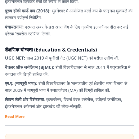
इंटरनेशनल क्रिकेट मैचों को करीब से कवर किया.
पुरुष हॉकी वर्ल्ड कप (2018):
भुवनेश्वर में आयोजित वर्ल्ड कप के फाइनल मुकाबले की
शानदार स्पोर्ट्स रिपोर्टिंग.
पंचायतनामा:
प्रभात खबर के इस खास विंग के लिए ग्रामीण इलाकों का दौरा कर कई
प्रेरक 'सक्सेस स्टोरीज' लिखीं.
शैक्षणिक योग्यता (Education & Credentials)
UGC NET:
साल 2019 में यूजीसी नेट (UGC NET) की परीक्षा उत्तीर्ण की.
बैचलर ऑफ जर्नलिज्म (BJMC):
रांची विश्वविद्यालय से साल 2011 में पत्रकारिता में
स्नातक की डिग्री हासिल की.
एम.ए. (नागपुरी भाषा):
रांची विश्वविद्यालय के 'जनजातीय एवं क्षेत्रीय भाषा विभाग' से
साल 2009 में नागपुरी भाषा में स्नातकोत्तर (MA) की डिग्री हासिल की.
लेखन शैली और विशेषज्ञता:
एक्सप्लेनर, रिसर्च बेस्ड स्टोरीज, स्पोर्ट्स जर्नलिज्म,
इंटरनेशनल अफेयर्स और झारखंड की लोक-संस्कृति.
Read More