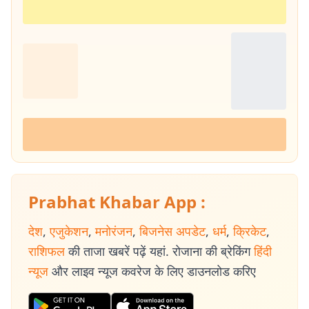
Prabhat Khabar App :
देश
,
एजुकेशन
,
मनोरंजन
,
बिजनेस अपडेट
,
धर्म
,
क्रिकेट
,
राशिफल
की ताजा खबरें पढ़ें यहां. रोजाना की ब्रेकिंग
हिंदी
न्यूज
और लाइव न्यूज कवरेज के लिए डाउनलोड करिए