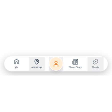
होम
आप का शहर
News Snap
Shorts