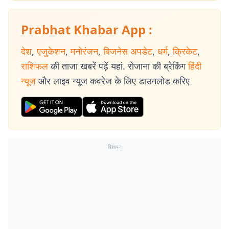
Prabhat Khabar App :
देश
,
एजुकेशन
,
मनोरंजन
,
बिजनेस अपडेट
,
धर्म
,
क्रिकेट
,
राशिफल
की ताजा खबरें पढ़ें यहां. रोजाना की ब्रेकिंग
हिंदी
न्यूज
और लाइव न्यूज कवरेज के लिए डाउनलोड करिए
विज्ञापन