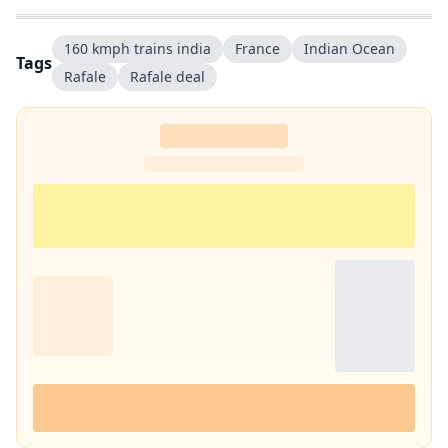
160 kmph trains india
France
Indian Ocean
Tags
Rafale
Rafale deal