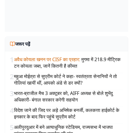
जरूर पढ़ें
1
अवैध कोयला खनन पर CISF का प्रहार
:
मुगमा में 218.9 मीट्रिक
टन कोयला जब्त, जानें कितनी है कीमत
2
महुआ मोईत्रा से सुप्रीम कोर्ट ने कहा- स्वतंत्रता सेनानियों ने तो
गोलियां खायीं थीं, आपको अंडे से डर क्यों?
3
भारत-ब्राजील मैच 3 अक्टूबर को, AIFF अध्यक्ष से बोले शुभेंदु
अधिकारी- बंगाल सरकार करेगी सहयोग
4
विदेश जाने की जिद पर अड़े अभिषेक बनर्जी, कलकत्ता हाईकोर्ट के
इनकार के बाद फिर पहुंचे सुप्रीम कोर्ट
5
अलीपुरदुआर में बने अत्याधुनिक स्टेडियम, राज्यसभा में भाजपा