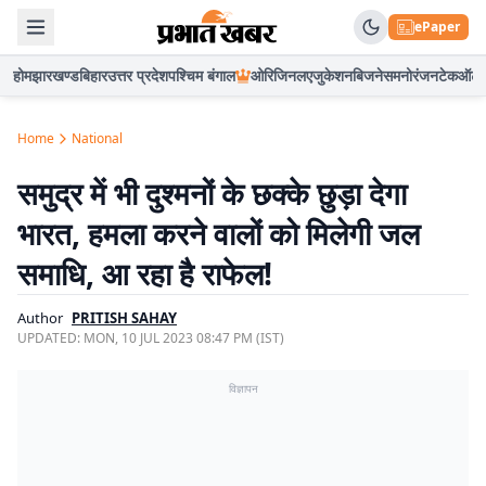
ePaper
होम
झारखण्ड
बिहार
उत्तर प्रदेश
पश्चिम बंगाल
ओरिजिनल
एजुकेशन
बिजनेस
मनोरंजन
टेक
ऑटो
Home
National
समुद्र में भी दुश्मनों के छक्के छुड़ा देगा
भारत, हमला करने वालों को मिलेगी जल
समाधि, आ रहा है राफेल!
Author
PRITISH SAHAY
UPDATED:
MON, 10 JUL 2023 08:47 PM (IST)
विज्ञापन