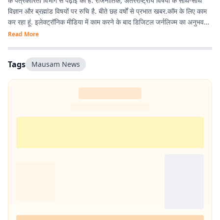
के पत्रकारिता विभाग से पढ़ाई की है. राजनीतिक, अंतरराष्ट्रीय विषयों के साथ-साथ
विज्ञान और ब्रह्मांड विषयों पर रुचि है. बीते छह वर्षों से प्रभात खबर.कॉम के लिए काम
कर रहा हूं. इलेक्ट्रॉनिक मीडिया में काम करने के बाद डिजिटल जर्नलिज्म का अनुभव
काफी अच्छा रहा है.
Read More
Tags
Mausam News