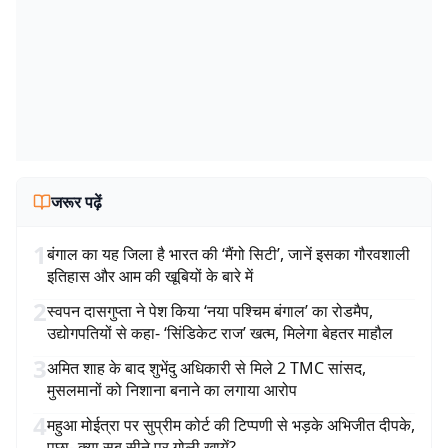
जरूर पढ़ें
1
बंगाल का यह जिला है भारत की ‘मैंगो सिटी’, जानें इसका गौरवशाली
इतिहास और आम की खूबियों के बारे में
2
स्वपन दासगुप्ता ने पेश किया ‘नया पश्चिम बंगाल’ का रोडमैप,
उद्योगपतियों से कहा- ‘सिंडिकेट राज’ खत्म, मिलेगा बेहतर माहौल
3
अमित शाह के बाद शुभेंदु अधिकारी से मिले 2 TMC सांसद,
मुसलमानों को निशाना बनाने का लगाया आरोप
4
महुआ मोईत्रा पर सुप्रीम कोर्ट की टिप्पणी से भड़के अभिजीत दीपके,
पूछा- क्या सब सीने पर गोली खायें?