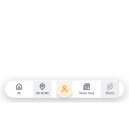
होम
आप का शहर
News Snap
Shorts