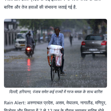
बारिश और तेज हवाओं की संभावना जताई गई है.
दिल्ली, हरियाणा, पंजाब समेत कई राज्यों में गरज-चमक के साथ बारिश
Rain Alert: अरुणाचल प्रदेश, असम, मेघालय, नागालैंड, मणिपुर,
मिजोरम और त्रिपुरा में 7 से 12 जून के दौरान लगातार बारिश होने