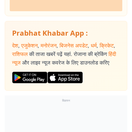
Prabhat Khabar App :
देश
,
एजुकेशन
,
मनोरंजन
,
बिजनेस अपडेट
,
धर्म
,
क्रिकेट
,
राशिफल
की ताजा खबरें पढ़ें यहां. रोजाना की ब्रेकिंग
हिंदी
न्यूज
और लाइव न्यूज कवरेज के लिए डाउनलोड करिए
विज्ञापन