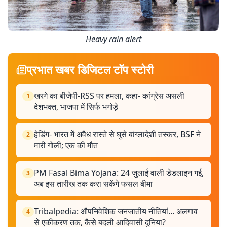
Heavy rain alert
प्रभात खबर डिजिटल टॉप स्टोरी
खरगे का बीजेपी-RSS पर हमला, कहा- कांग्रेस असली
1
देशभक्त, भाजपा में सिर्फ भगोड़े
हेडिंग- भारत में अवैध रास्ते से घुसे बांग्लादेशी तस्कर, BSF ने
2
मारी गोली; एक की मौत
PM Fasal Bima Yojana: 24 जुलाई वाली डेडलाइन गई,
3
अब इस तारीख तक करा सकेंगे फसल बीमा
Tribalpedia: औपनिवेशिक जनजातीय नीतियां... अलगाव
4
से एकीकरण तक, कैसे बदली आदिवासी दुनिया?