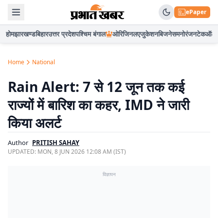
ePaper
होम
झारखण्ड
बिहार
उत्तर प्रदेश
पश्चिम बंगाल
ओरिजिनल
एजुकेशन
बिजनेस
मनोरंजन
टेक
ऑटो
Home
National
Rain Alert: 7 से 12 जून तक कई
राज्यों में बारिश का कहर, IMD ने जारी
किया अलर्ट
Author
PRITISH SAHAY
UPDATED:
MON, 8 JUN 2026 12:08 AM (IST)
विज्ञापन