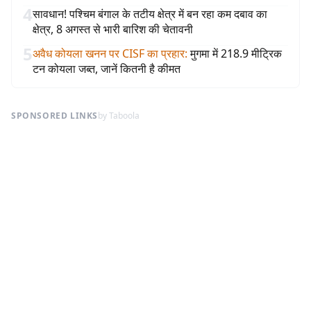
4
सावधान! पश्चिम बंगाल के तटीय क्षेत्र में बन रहा कम दबाव का
क्षेत्र, 8 अगस्त से भारी बारिश की चेतावनी
5
अवैध कोयला खनन पर CISF का प्रहार
:
मुगमा में 218.9 मीट्रिक
टन कोयला जब्त, जानें कितनी है कीमत
SPONSORED LINKS
by Taboola