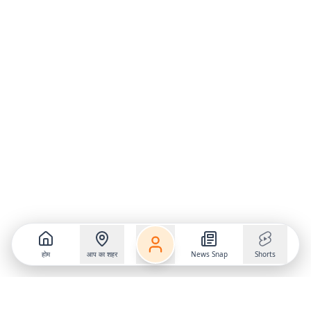
होम
आप का शहर
News Snap
Shorts