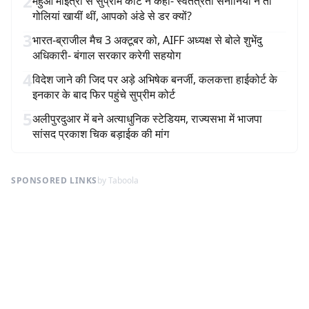
2
महुआ मोईत्रा से सुप्रीम कोर्ट ने कहा- स्वतंत्रता सेनानियों ने तो
गोलियां खायीं थीं, आपको अंडे से डर क्यों?
3
भारत-ब्राजील मैच 3 अक्टूबर को, AIFF अध्यक्ष से बोले शुभेंदु
अधिकारी- बंगाल सरकार करेगी सहयोग
4
विदेश जाने की जिद पर अड़े अभिषेक बनर्जी, कलकत्ता हाईकोर्ट के
इनकार के बाद फिर पहुंचे सुप्रीम कोर्ट
5
अलीपुरदुआर में बने अत्याधुनिक स्टेडियम, राज्यसभा में भाजपा
सांसद प्रकाश चिक बड़ाईक की मांग
SPONSORED LINKS
by Taboola