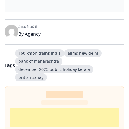
लेखक के बारे में
By
Agency
160 kmph trains india
aiims new delhi
bank of maharashtra
Tags
december 2025 public holiday kerala
pritish sahay