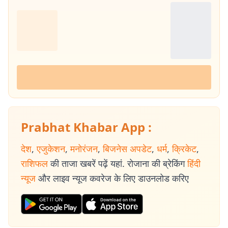
Prabhat Khabar App :
देश
,
एजुकेशन
,
मनोरंजन
,
बिजनेस अपडेट
,
धर्म
,
क्रिकेट
,
राशिफल
की ताजा खबरें पढ़ें यहां. रोजाना की ब्रेकिंग
हिंदी
न्यूज
और लाइव न्यूज कवरेज के लिए डाउनलोड करिए