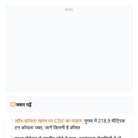
विज्ञापन
जरूर पढ़ें
1
अवैध कोयला खनन पर CISF का प्रहार
:
मुगमा में 218.9 मीट्रिक
टन कोयला जब्त, जानें कितनी है कीमत