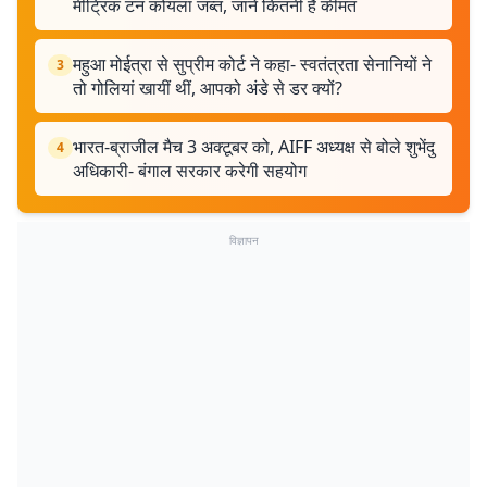
मीट्रिक टन कोयला जब्त, जानें कितनी है कीमत
महुआ मोईत्रा से सुप्रीम कोर्ट ने कहा- स्वतंत्रता सेनानियों ने
3
तो गोलियां खायीं थीं, आपको अंडे से डर क्यों?
भारत-ब्राजील मैच 3 अक्टूबर को, AIFF अध्यक्ष से बोले शुभेंदु
4
अधिकारी- बंगाल सरकार करेगी सहयोग
विज्ञापन