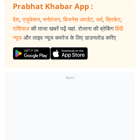
Prabhat Khabar App :
देश
,
एजुकेशन
,
मनोरंजन
,
बिजनेस अपडेट
,
धर्म
,
क्रिकेट
,
राशिफल
की ताजा खबरें पढ़ें यहां. रोजाना की ब्रेकिंग
हिंदी
न्यूज
और लाइव न्यूज कवरेज के लिए डाउनलोड करिए
विज्ञापन