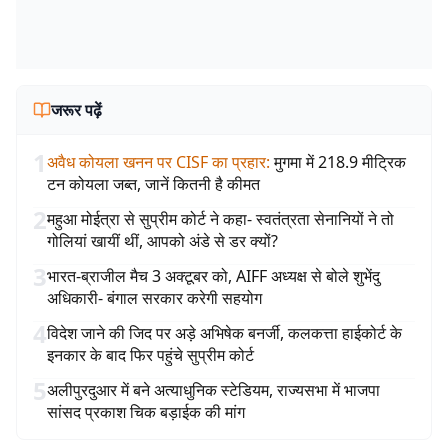
जरूर पढ़ें
1
अवैध कोयला खनन पर CISF का प्रहार
:
मुगमा में 218.9 मीट्रिक
टन कोयला जब्त, जानें कितनी है कीमत
2
महुआ मोईत्रा से सुप्रीम कोर्ट ने कहा- स्वतंत्रता सेनानियों ने तो
गोलियां खायीं थीं, आपको अंडे से डर क्यों?
3
भारत-ब्राजील मैच 3 अक्टूबर को, AIFF अध्यक्ष से बोले शुभेंदु
अधिकारी- बंगाल सरकार करेगी सहयोग
4
विदेश जाने की जिद पर अड़े अभिषेक बनर्जी, कलकत्ता हाईकोर्ट के
इनकार के बाद फिर पहुंचे सुप्रीम कोर्ट
5
अलीपुरदुआर में बने अत्याधुनिक स्टेडियम, राज्यसभा में भाजपा
सांसद प्रकाश चिक बड़ाईक की मांग