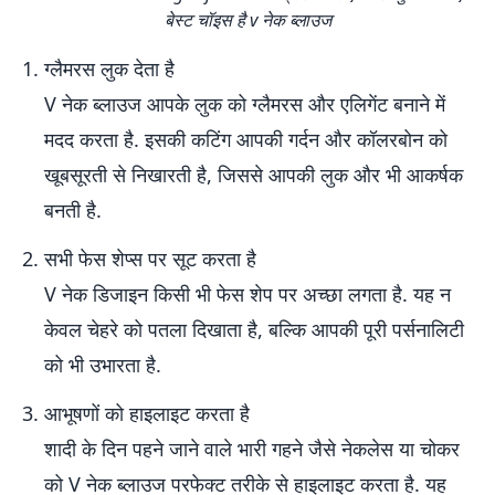
बेस्ट चॉइस है v नेक ब्लाउज
ग्लैमरस लुक देता है
V नेक ब्लाउज आपके लुक को ग्लैमरस और एलिगेंट बनाने में
मदद करता है. इसकी कटिंग आपकी गर्दन और कॉलरबोन को
खूबसूरती से निखारती है, जिससे आपकी लुक और भी आकर्षक
बनती है.
सभी फेस शेप्स पर सूट करता है
V नेक डिजाइन किसी भी फेस शेप पर अच्छा लगता है. यह न
केवल चेहरे को पतला दिखाता है, बल्कि आपकी पूरी पर्सनालिटी
को भी उभारता है.
आभूषणों को हाइलाइट करता है
शादी के दिन पहने जाने वाले भारी गहने जैसे नेकलेस या चोकर
को V नेक ब्लाउज परफेक्ट तरीके से हाइलाइट करता है. यह