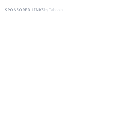
SPONSORED LINKS
by Taboola