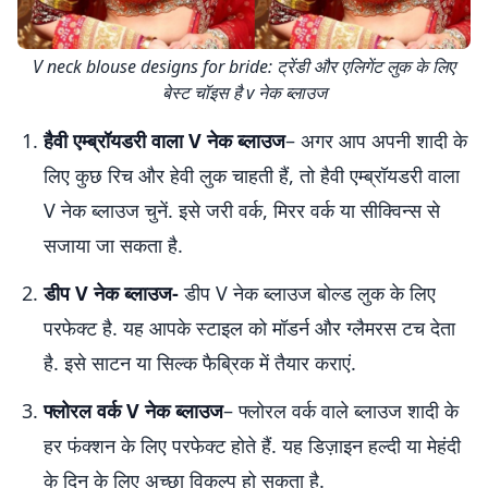
V neck blouse designs for bride: ट्रेंडी और एलिगेंट लुक के लिए
बेस्ट चॉइस है v नेक ब्लाउज
हैवी एम्ब्रॉयडरी वाला V नेक ब्लाउज
– अगर आप अपनी शादी के
लिए कुछ रिच और हेवी लुक चाहती हैं, तो हैवी एम्ब्रॉयडरी वाला
V नेक ब्लाउज चुनें. इसे जरी वर्क, मिरर वर्क या सीक्विन्स से
सजाया जा सकता है.
डीप V नेक ब्लाउज-
डीप V नेक ब्लाउज बोल्ड लुक के लिए
परफेक्ट है. यह आपके स्टाइल को मॉडर्न और ग्लैमरस टच देता
है. इसे साटन या सिल्क फैब्रिक में तैयार कराएं.
फ्लोरल वर्क V नेक ब्लाउज
– फ्लोरल वर्क वाले ब्लाउज शादी के
हर फंक्शन के लिए परफेक्ट होते हैं. यह डिज़ाइन हल्दी या मेहंदी
के दिन के लिए अच्छा विकल्प हो सकता है.